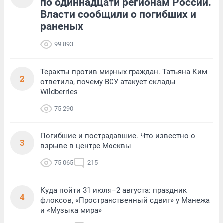
по одиннадцати регионам России.
Власти сообщили о погибших и
раненых
99 893
Теракты против мирных граждан. Татьяна Ким
2
ответила, почему ВСУ атакует склады
Wildberries
75 290
Погибшие и пострадавшие. Что известно о
3
взрыве в центре Москвы
75 065
215
Куда пойти 31 июля–2 августа: праздник
4
флоксов, «Пространственный сдвиг» у Манежа
и «Музыка мира»