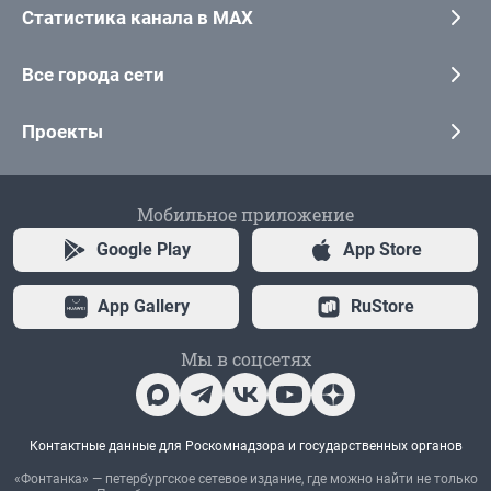
Статистика канала в MAX
Все города сети
Проекты
Мобильное приложение
Google Play
App Store
App Gallery
RuStore
Мы в соцсетях
Контактные данные для Роскомнадзора и государственных органов
«Фонтанка» — петербургское сетевое издание, где можно найти не только