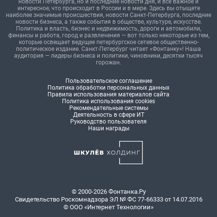
новости Петербурга, но и последние новости дня, и все важное и
интересное, что происходит в России и в мире. Здесь вы отыщете
наиболее значимые происшествия, новости Санкт-Петербурга, последние
новости бизнеса, а также события в обществе, культуре, искусстве.
Политика и власть, бизнес и недвижимость, дороги и автомобили,
финансы и работа, город и развлечения — вот только некоторые из тем,
которые освещает ведущее петербургское сетевое общественно-
политическое издание. Санкт-Петербург читает «Фонтанку»! Наша
аудитория — лидеры бизнеса и политики, чиновники, десятки тысяч
горожан.
Пользовательское соглашение
Политика обработки персональных данных
Правила использования материалов сайта
Политика использования cookies
Рекомендательные системы
Деятельность в сфере ИТ
Руководство пользователя
Наши награды
© 2000-2026 Фонтанка.Ру
Свидетельство Роскомнадзора ЭЛ № ФС 77-66333 от 14.07.2016
© ООО «Интернет Технологии»