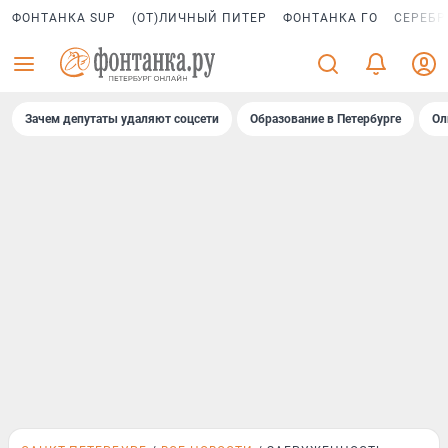
ФОНТАНКА SUP
(ОТ)ЛИЧНЫЙ ПИТЕР
ФОНТАНКА ГО
СЕРЕБР
Зачем депутаты удаляют соцсети
Образование в Петербурге
Ол