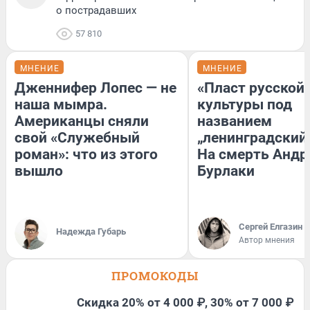
о пострадавших
57 810
МНЕНИЕ
МНЕНИЕ
Дженнифер Лопес — не
«Пласт русской
наша мымра.
культуры под
Американцы сняли
названием
свой «Служебный
„ленинградский 
роман»: что из этого
На смерть Андр
вышло
Бурлаки
Сергей Елгазин
Надежда Губарь
Автор мнения
ПРОМОКОДЫ
Скидка 20% от 4 000 ₽, 30% от 7 000 ₽