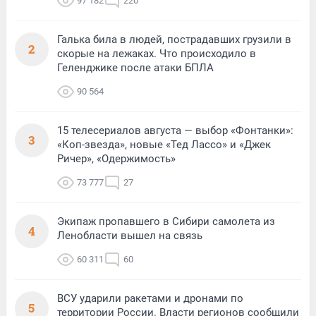
97 182
220
Галька била в людей, пострадавших грузили в
2
скорые на лежаках. Что происходило в
Геленджике после атаки БПЛА
90 564
15 телесериалов августа — выбор «Фонтанки»:
3
«Коп-звезда», новые «Тед Лассо» и «Джек
Ричер», «Одержимость»
73 777
27
Экипаж пропавшего в Сибири самолета из
4
Ленобласти вышел на связь
60 311
60
ВСУ ударили ракетами и дронами по
5
территории России. Власти регионов сообщили