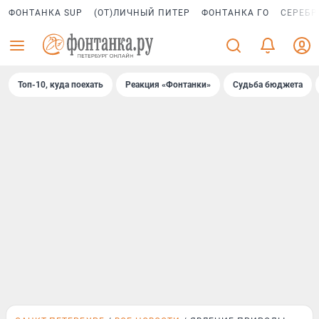
ФОНТАНКА SUP
(ОТ)ЛИЧНЫЙ ПИТЕР
ФОНТАНКА ГО
СЕРЕБР
Топ-10, куда поехать
Реакция «Фонтанки»
Судьба бюджета