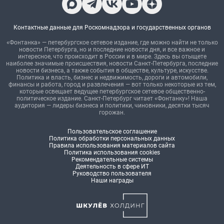
Контактные данные для Роскомнадзора и государственных органов
«Фонтанка» — петербургское сетевое издание, где можно найти не только
новости Петербурга, но и последние новости дня, и все важное и
интересное, что происходит в России и в мире. Здесь вы отыщете
наиболее значимые происшествия, новости Санкт-Петербурга, последние
новости бизнеса, а также события в обществе, культуре, искусстве.
Политика и власть, бизнес и недвижимость, дороги и автомобили,
финансы и работа, город и развлечения — вот только некоторые из тем,
которые освещает ведущее петербургское сетевое общественно-
политическое издание. Санкт-Петербург читает «Фонтанку»! Наша
аудитория — лидеры бизнеса и политики, чиновники, десятки тысяч
горожан.
Пользовательское соглашение
Политика обработки персональных данных
Правила использования материалов сайта
Политика использования cookies
Рекомендательные системы
Деятельность в сфере ИТ
Руководство пользователя
Наши награды