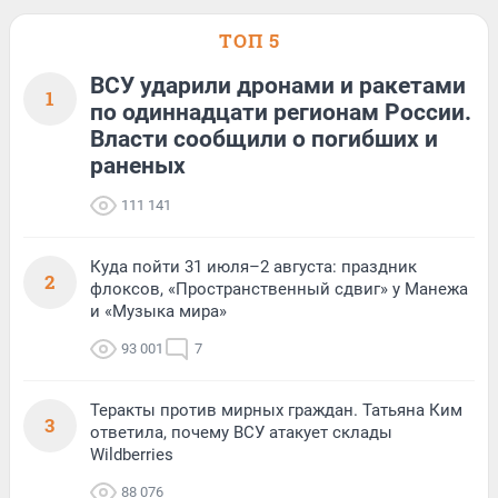
ТОП 5
ВСУ ударили дронами и ракетами
1
по одиннадцати регионам России.
Власти сообщили о погибших и
раненых
111 141
Куда пойти 31 июля–2 августа: праздник
2
флоксов, «Пространственный сдвиг» у Манежа
и «Музыка мира»
93 001
7
Теракты против мирных граждан. Татьяна Ким
3
ответила, почему ВСУ атакует склады
Wildberries
88 076