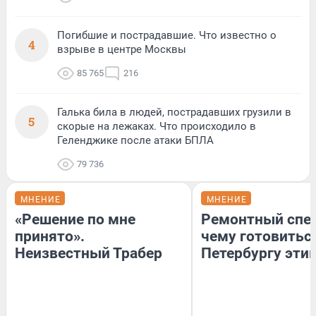
Погибшие и пострадавшие. Что известно о
4
взрыве в центре Москвы
85 765
216
Галька била в людей, пострадавших грузили в
5
скорые на лежаках. Что происходило в
Геленджике после атаки БПЛА
79 736
МНЕНИЕ
МНЕНИЕ
«Решение по мне
Ремонтный спец
принято».
чему готовитьс
Неизвестный Трабер
Петербургу эти