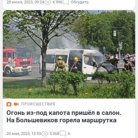
28 июня, 2023, 09:24
6 996
Обсудить
ПРОИСШЕСТВИЯ
Огонь из-под капота пришёл в салон.
На Большевиков горела маршрутка
20 мая, 2023, 13:53
5 268
6