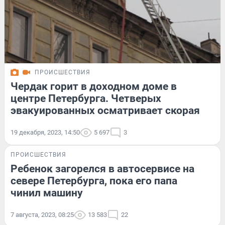
ПРОИСШЕСТВИЯ
Чердак горит в доходном доме в
центре Петербурга. Четверых
эвакуированных осматривает скорая
19 декабря, 2023, 14:50
5 697
3
ПРОИСШЕСТВИЯ
Ребенок загорелся в автосервисе на
севере Петербурга, пока его папа
чинил машину
7 августа, 2023, 08:25
13 583
22