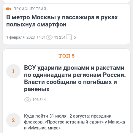
ПРОИСШЕСТВИЯ
В метро Москвы у пассажира в руках
полыхнул смартфон
1 февраля, 2023, 14:31
13 254
5
ТОП 5
ВСУ ударили дронами и ракетами
1
по одиннадцати регионам России.
Власти сообщили о погибших и
раненых
106 344
Куда пойти 31 июля–2 августа: праздник
2
флоксов, «Пространственный сдвиг» у Манежа
и «Музыка мира»