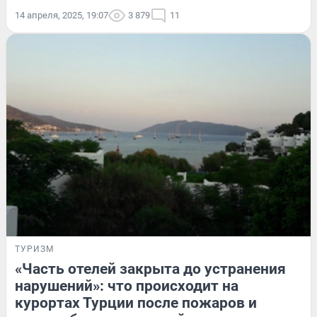
14 апреля, 2025, 19:07
3 879
11
ТУРИЗМ
«Часть отелей закрыта до устранения
нарушений»: что происходит на
курортах Турции после пожаров и