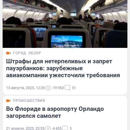
ГОРОД
ОБЗОР
Штрафы для нетерпеливых и запрет
пауэрбанков: зарубежные
авиакомпании ужесточили требования
13 августа, 2025, 12:20
19 953
51
ПРОИСШЕСТВИЯ
Во Флориде в аэропорту Орландо
загорелся самолет
21 апреля, 2025, 20:55
4 455
5