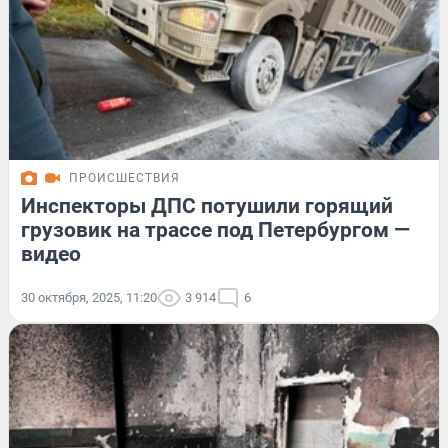
ПРОИСШЕСТВИЯ
Инспекторы ДПС потушили горящий
грузовик на трассе под Петербургом —
видео
30 октября, 2025, 11:20
3 914
6