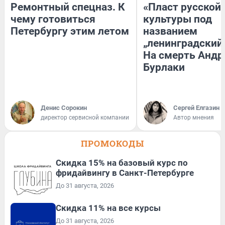
Ремонтный спецназ. К
«Пласт русской
чему готовиться
культуры под
Петербургу этим летом
названием
„ленинградский 
На смерть Андр
Бурлаки
Денис Сорокин
Сергей Елгазин
директор сервисной компании
Автор мнения
ПРОМОКОДЫ
Скидка 15% на базовый курс по
фридайвингу в Санкт-Петербурге
До 31 августа, 2026
Скидка 11% на все курсы
До 31 августа, 2026