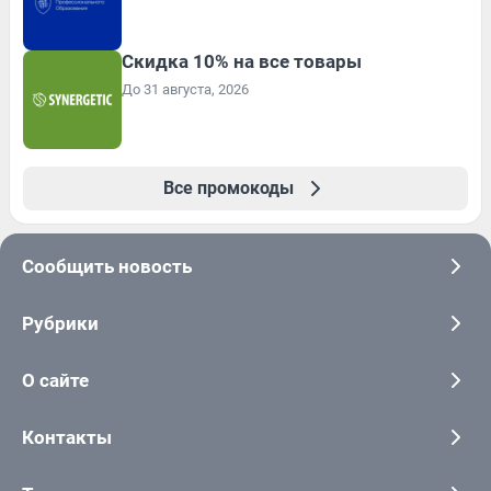
Скидка 10% на все товары
До 31 августа, 2026
Все промокоды
Сообщить новость
Рубрики
О сайте
Контакты