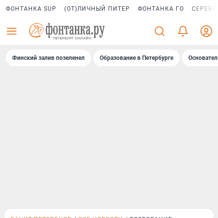
ФОНТАНКА SUP
(ОТ)ЛИЧНЫЙ ПИТЕР
ФОНТАНКА ГО
СЕРЕБР
Финский залив позеленел
Образование в Петербурге
Основател