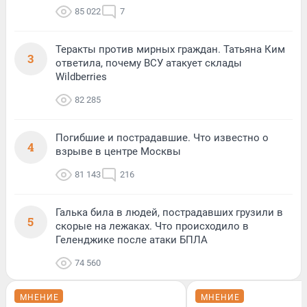
85 022
7
Теракты против мирных граждан. Татьяна Ким
3
ответила, почему ВСУ атакует склады
Wildberries
82 285
Погибшие и пострадавшие. Что известно о
4
взрыве в центре Москвы
81 143
216
Галька била в людей, пострадавших грузили в
5
скорые на лежаках. Что происходило в
Геленджике после атаки БПЛА
74 560
МНЕНИЕ
МНЕНИЕ