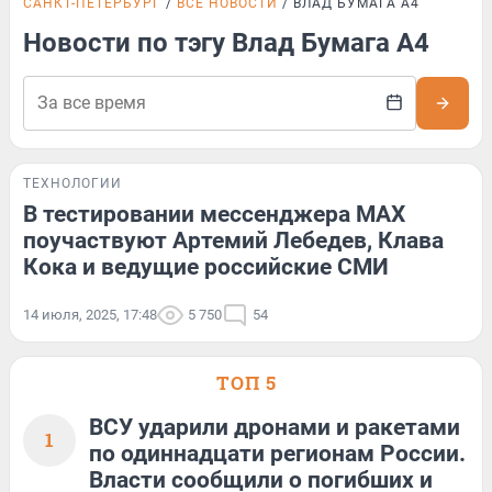
САНКТ-ПЕТЕРБУРГ
ВСЕ НОВОСТИ
ВЛАД БУМАГА А4
Новости по тэгу Влад Бумага А4
ТЕХНОЛОГИИ
В тестировании мессенджера MAX
поучаствуют Артемий Лебедев, Клава
Кока и ведущие российские СМИ
14 июля, 2025, 17:48
5 750
54
ТОП 5
ВСУ ударили дронами и ракетами
1
по одиннадцати регионам России.
Власти сообщили о погибших и