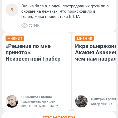
Галька била в людей, пострадавших грузили в
5
скорые на лежаках. Что происходило в
Геленджике после атаки БПЛА
75 546
МНЕНИЕ
МНЕНИЕ
«Решение по мне
Икра ошержона
принято».
Акакия Акакиев
Неизвестный Трабер
чем нам наврал
Вышенков Евгений
Дмитрий Грозны
Заместитель главного
Автор мнения
редактора "Фонтанки.ру"
ПРОМОКОДЫ