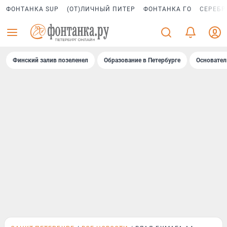
ФОНТАНКА SUP
(ОТ)ЛИЧНЫЙ ПИТЕР
ФОНТАНКА ГО
СЕРЕБР
Финский залив позеленел
Образование в Петербурге
Основател