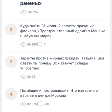
раненых
107 252
Куда пойти 31 июля–2 августа: праздник
2
флоксов, «Пространственный сдвиг» у Манежа
и «Музыка мира»
86 808
7
Теракты против мирных граждан. Татьяна Ким
3
ответила, почему ВСУ атакует склады
Wildberries
83 221
Погибшие и пострадавшие. Что известно о
4
взрыве в центре Москвы
82 025
216