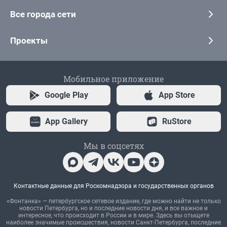
Все города сети
Проекты
Мобильное приложение
Google Play
App Store
App Gallery
RuStore
Мы в соцсетях
Контактные данные для Роскомнадзора и государственных органов
«Фонтанка» — петербургское сетевое издание, где можно найти не только
новости Петербурга, но и последние новости дня, и все важное и
интересное, что происходит в России и в мире. Здесь вы отыщете
наиболее значимые происшествия, новости Санкт-Петербурга, последние