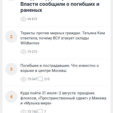
Власти сообщили о погибших и
раненых
99 873
Теракты против мирных граждан. Татьяна Ким
2
ответила, почему ВСУ атакует склады
Wildberries
75 272
Погибшие и пострадавшие. Что известно о
3
взрыве в центре Москвы
75 047
215
Куда пойти 31 июля–2 августа: праздник
4
флоксов, «Пространственный сдвиг» у Манежа
и «Музыка мира»
73 740
7