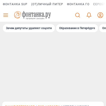
ФОНТАНКА SUP
(ОТ)ЛИЧНЫЙ ПИТЕР
ФОНТАНКА ГО
СЕРЕБР
Зачем депутаты удаляют соцсети
Образование в Петербурге
Ол