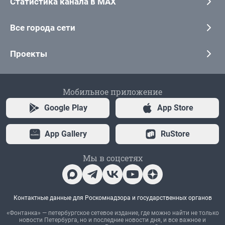
Статистика канала в MAX
Все города сети
Проекты
Мобильное приложение
Google Play
App Store
App Gallery
RuStore
Мы в соцсетях
Контактные данные для Роскомнадзора и государственных органов
«Фонтанка» — петербургское сетевое издание, где можно найти не только
новости Петербурга, но и последние новости дня, и все важное и