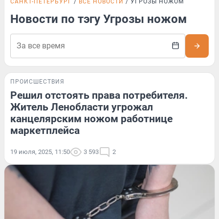
САНКТ-ПЕТЕРБУРГ
ВСЕ НОВОСТИ
УГРОЗЫ НОЖОМ
Новости по тэгу Угрозы ножом
ПРОИСШЕСТВИЯ
Решил отстоять права потребителя.
Житель Ленобласти угрожал
канцелярским ножом работнице
маркетплейса
19 июля, 2025, 11:50
3 593
2