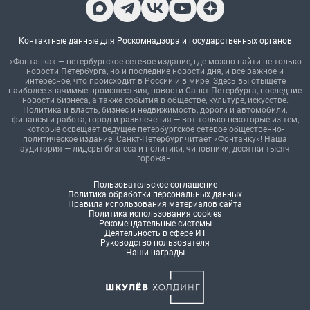
Контактные данные для Роскомнадзора и государственных органов
«Фонтанка» — петербургское сетевое издание, где можно найти не только
новости Петербурга, но и последние новости дня, и все важное и
интересное, что происходит в России и в мире. Здесь вы отыщете
наиболее значимые происшествия, новости Санкт-Петербурга, последние
новости бизнеса, а также события в обществе, культуре, искусстве.
Политика и власть, бизнес и недвижимость, дороги и автомобили,
финансы и работа, город и развлечения — вот только некоторые из тем,
которые освещает ведущее петербургское сетевое общественно-
политическое издание. Санкт-Петербург читает «Фонтанку»! Наша
аудитория — лидеры бизнеса и политики, чиновники, десятки тысяч
горожан.
Пользовательское соглашение
Политика обработки персональных данных
Правила использования материалов сайта
Политика использования cookies
Рекомендательные системы
Деятельность в сфере ИТ
Руководство пользователя
Наши награды