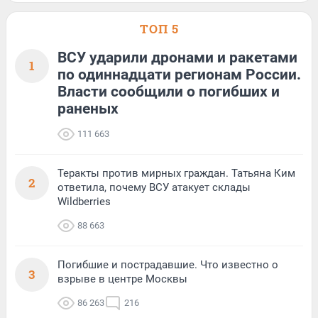
ТОП 5
ВСУ ударили дронами и ракетами
1
по одиннадцати регионам России.
Власти сообщили о погибших и
раненых
111 663
Теракты против мирных граждан. Татьяна Ким
2
ответила, почему ВСУ атакует склады
Wildberries
88 663
Погибшие и пострадавшие. Что известно о
3
взрыве в центре Москвы
86 263
216