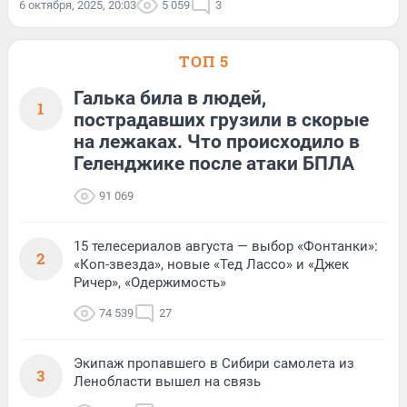
6 октября, 2025, 20:03
5 059
3
ТОП 5
Галька била в людей,
1
пострадавших грузили в скорые
на лежаках. Что происходило в
Геленджике после атаки БПЛА
91 069
15 телесериалов августа — выбор «Фонтанки»:
2
«Коп-звезда», новые «Тед Лассо» и «Джек
Ричер», «Одержимость»
74 539
27
Экипаж пропавшего в Сибири самолета из
3
Ленобласти вышел на связь