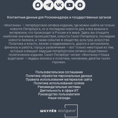
Контактные данные для Роскомнадзора и государственных органов
«Фонтанка» — петербургское сетевое издание, где можно найти не только
новости Петербурга, но и последние новости дня, и все важное и
интересное, что происходит в России и в мире. Здесь вы отыщете
наиболее значимые происшествия, новости Санкт-Петербурга, последние
новости бизнеса, а также события в обществе, культуре, искусстве.
Политика и власть, бизнес и недвижимость, дороги и автомобили,
финансы и работа, город и развлечения — вот только некоторые из тем,
которые освещает ведущее петербургское сетевое общественно-
политическое издание. Санкт-Петербург читает «Фонтанку»! Наша
аудитория — лидеры бизнеса и политики, чиновники, десятки тысяч
горожан.
Пользовательское соглашение
Политика обработки персональных данных
Правила использования материалов сайта
Политика использования cookies
Рекомендательные системы
Деятельность в сфере ИТ
Руководство пользователя
Наши награды