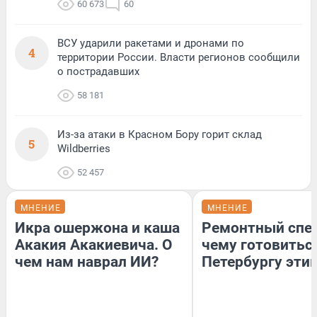
60 673
60
ВСУ ударили ракетами и дронами по
4
территории России. Власти регионов сообщили
о пострадавших
58 181
Из-за атаки в Красном Бору горит склад
5
Wildberries
52 457
МНЕНИЕ
МНЕНИЕ
Икра ошержона и каша
Ремонтный спец
Акакия Акакиевича. О
чему готовитьс
чем нам наврал ИИ?
Петербургу эти