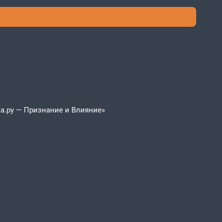
а.ру — Признание и Влияние»