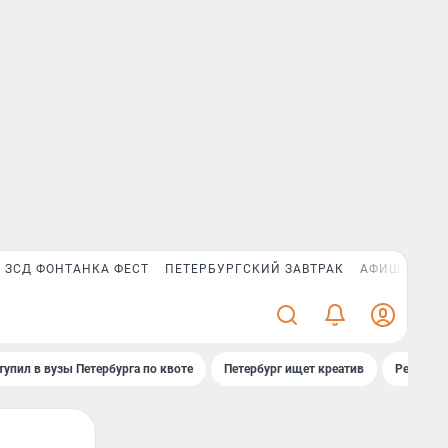
ЗСД ФОНТАНКА ФЕСТ
ПЕТЕРБУРГСКИЙ ЗАВТРАК
АФИША PLUS
тупил в вузы Петербурга по квоте
Петербург ищет креатив
Рейтинги