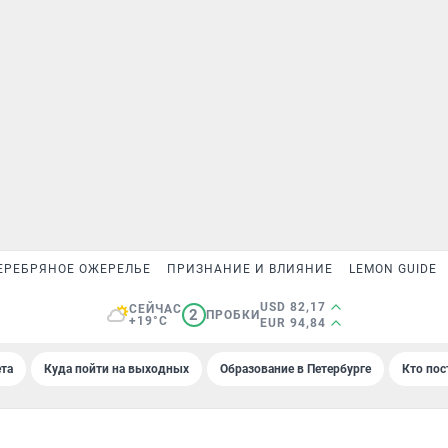
ЕРЕБРЯНОЕ ОЖЕРЕЛЬЕ
ПРИЗНАНИЕ И ВЛИЯНИЕ
LEMON GUIDE
USD 82,17
СЕЙЧАС
2
ПРОБКИ
+19°C
EUR 94,84
та
Куда пойти на выходных
Образование в Петербурге
Кто пос