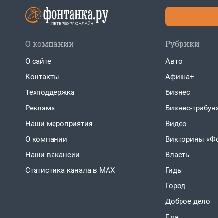
О компании
Рубрики
О сайте
Авто
Контакты
Афиша+
Техподдержка
Бизнес
Реклама
Бизнес-трибун
Наши мероприятия
Видео
О компании
Викторины «Ф
Наши вакансии
Власть
Статистика канала в MAX
Гиды
Город
Доброе дело
Еда