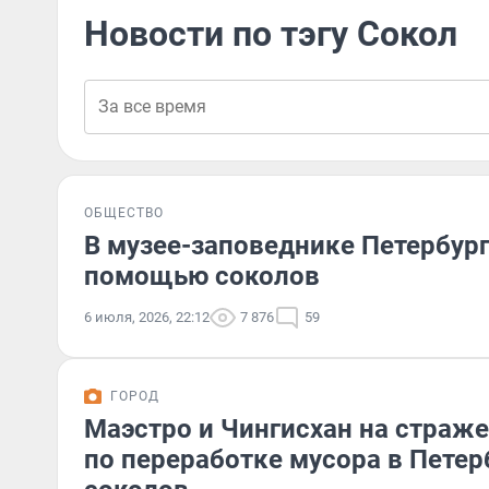
Новости по тэгу Сокол
ОБЩЕСТВО
В музее-заповеднике Петербург
помощью соколов
6 июля, 2026, 22:12
7 876
59
ГОРОД
Маэстро и Чингисхан на страже
по переработке мусора в Петер