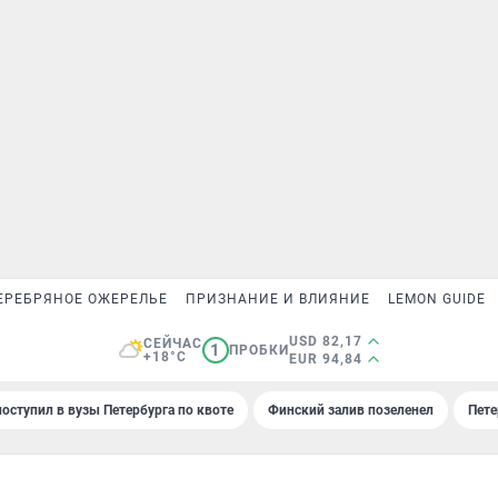
ЕРЕБРЯНОЕ ОЖЕРЕЛЬЕ
ПРИЗНАНИЕ И ВЛИЯНИЕ
LEMON GUIDE
USD 82,17
СЕЙЧАС
1
ПРОБКИ
+18°C
EUR 94,84
поступил в вузы Петербурга по квоте
Финский залив позеленел
Пете