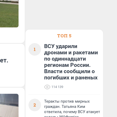
ТОП 5
ВСУ ударили
1
дронами и ракетами
по одиннадцати
ет.
регионам России.
Власти сообщили о
погибших и раненых
114 139
Теракты против мирных
2
граждан. Татьяна Ким
ответила, почему ВСУ атакует