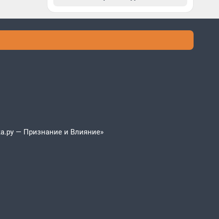
а.ру — Признание и Влияние»