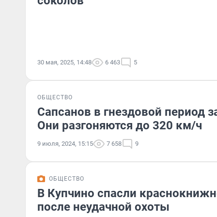
соколов
30 мая, 2025, 14:48
6 463
5
ОБЩЕСТВО
Сапсанов в гнездовой период з
Они разгоняются до 320 км/ч
9 июля, 2024, 15:15
7 658
9
ОБЩЕСТВО
В Купчино спасли краснокнижн
после неудачной охоты