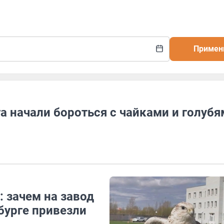
Примен
а начали бороться с чайками и голубя
: зачем на завод
бурге привезли