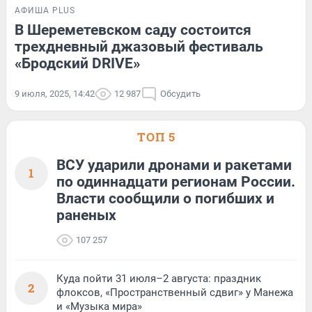
АФИША PLUS
В Шереметевском саду состоится
трехдневный джазовый фестиваль
«Бродский DRIVE»
9 июля, 2025, 14:42
12 987
Обсудить
ТОП 5
ВСУ ударили дронами и ракетами
1
по одиннадцати регионам России.
Власти сообщили о погибших и
раненых
107 257
Куда пойти 31 июля–2 августа: праздник
2
флоксов, «Пространственный сдвиг» у Манежа
и «Музыка мира»