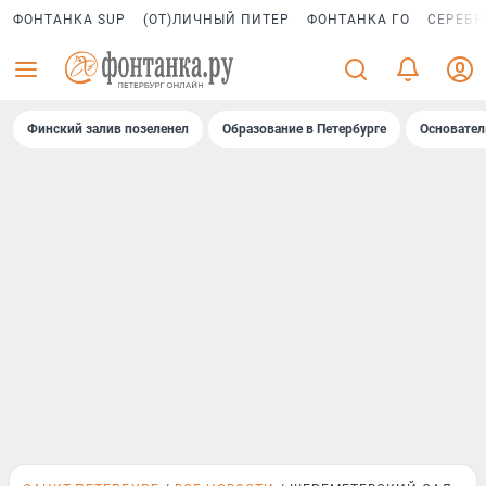
ФОНТАНКА SUP
(ОТ)ЛИЧНЫЙ ПИТЕР
ФОНТАНКА ГО
СЕРЕБР
Финский залив позеленел
Образование в Петербурге
Основател