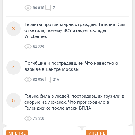
86 818
7
Теракты против мирных граждан. Татьяна Ким
3
ответила, почему ВСУ атакует склады
Wildberries
83 229
Погибшие и пострадавшие. Что известно о
4
взрыве в центре Москвы
82 036
216
Галька била в людей, пострадавших грузили в
5
скорые на лежаках. Что происходило в
Геленджике после атаки БПЛА
75 558
МНЕНИЕ
МНЕНИЕ