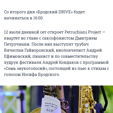
Со второго дня «Бродский DRIVE» будет
начинаться в 16:00.
12 июля дневной сет откроет Petruchiani Project —
квартет во главе с саксофонистом Дмитрием
Петручиани. После них выступят трубач
Вячеслав Гайворонский, виолончелист Андрей
Ефимовский, пианист и по совместительству
худрук фестиваля Андрей Кондаков с программой
«Семь звукоголосий», состоящей из пьес к стихам с
голосом Иосифа Бродского.