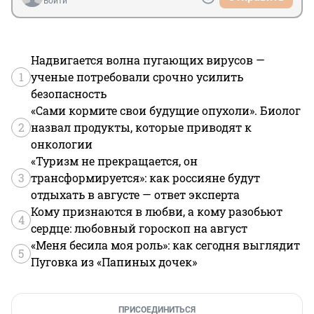
Войти
Надвигается волна пугающих вирусов —
1
ученые потребовали срочно усилить
безопасность
«Сами кормите свои будущие опухоли». Биолог
2
назвал продукты, которые приводят к
онкологии
«Туризм не прекращается, он
3
трансформируется»: как россияне будут
отдыхать в августе — ответ эксперта
Кому признаются в любви, а кому разобьют
4
сердце: любовный гороскоп на август
«Меня бесила моя роль»: как сегодня выглядит
5
Пуговка из «Папиных дочек»
ПРИСОЕДИНИТЬСЯ