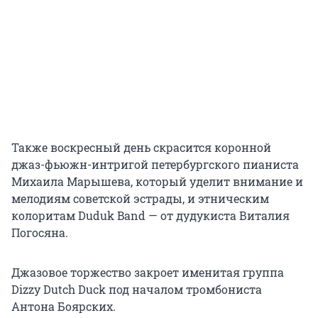
Также воскресный день скрасится коронной
джаз-фьюжн-интригой петербургского пианиста
Михаила Марышева, который уделит внимание и
мелодиям советской эстрады, и этническим
колоритам Duduk Band — от дудукиста Виталия
Погосяна.
Джазовое торжество закроет именитая группа
Dizzy Dutch Duck под началом тромбониста
Антона Боярских.