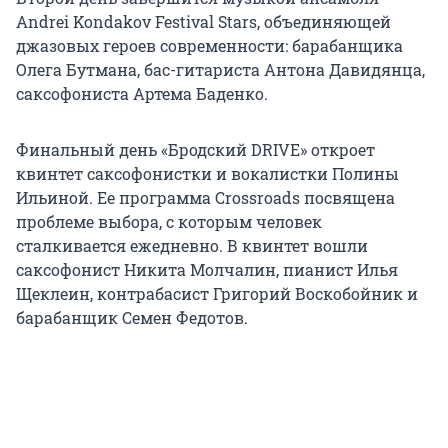
Andrei Kondakov Festival Stars, объединяющей
джазовых героев современности: барабанщика
Олега Бутмана, бас-гитариста Антона Давидянца,
саксофониста Артема Баденко.
Финальный день «Бродский DRIVE» откроет
квинтет саксофонистки и вокалистки Полины
Ильиной. Ее программа Crossroads посвящена
проблеме выбора, с которым человек
сталкивается ежедневно. В квинтет вошли
саксофонист Никита Молчалин, пианист Илья
Щеклеин, контрабасист Григорий Воскобойник и
барабанщик Семен Федотов.