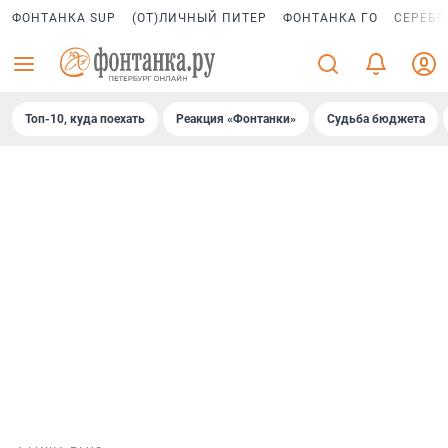
ФОНТАНКА SUP
(ОТ)ЛИЧНЫЙ ПИТЕР
ФОНТАНКА ГО
СЕРЕБР
Топ-10, куда поехать
Реакция «Фонтанки»
Судьба бюджета