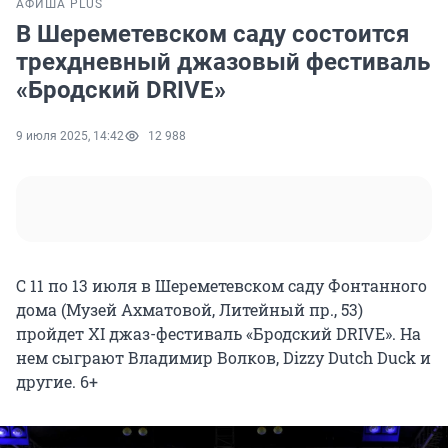
АФИША PLUS
В Шереметевском саду состоится
трехдневный джазовый фестиваль
«Бродский DRIVE»
9 июля 2025, 14:42
12 988
С 11 по 13 июля в Шереметевском саду Фонтанного
дома (Музей Ахматовой, Литейный пр., 53)
пройдет XI джаз-фестиваль «Бродский DRIVE». На
нем сыграют Владимир Волков, Dizzy Dutch Duck и
другие. 6+