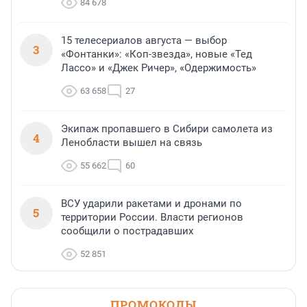
84 678
15 телесериалов августа — выбор
3
«Фонтанки»: «Коп-звезда», новые «Тед
Лассо» и «Джек Ричер», «Одержимость»
63 658
27
Экипаж пропавшего в Сибири самолета из
4
Ленобласти вышел на связь
55 662
60
ВСУ ударили ракетами и дронами по
5
территории России. Власти регионов
сообщили о пострадавших
52 851
ПРОМОКОДЫ