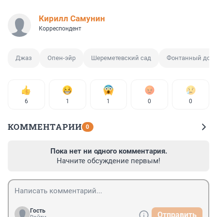
Кирилл Самунин
Корреспондент
Джаз
Опен-эйр
Шереметевский сад
Фонтанный дом
6
1
1
0
0
КОММЕНТАРИИ
0
Пока нет ни одного комментария.
Начните обсуждение первым!
Гость
Отправить