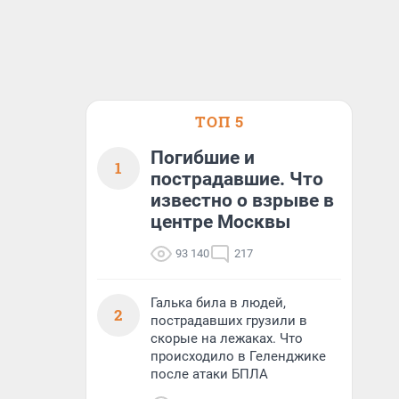
ТОП 5
Погибшие и
1
пострадавшие. Что
известно о взрыве в
центре Москвы
93 140
217
Галька била в людей,
2
пострадавших грузили в
скорые на лежаках. Что
происходило в Геленджике
после атаки БПЛА