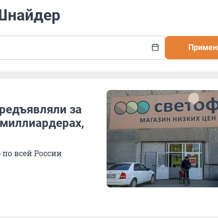
 Шнайдер
Примен
предъявляли за
 миллиардерах,
по всей России