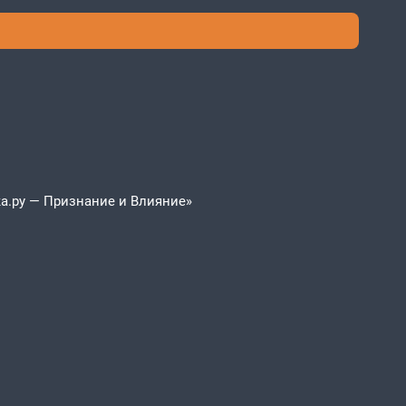
а.ру — Признание и Влияние»