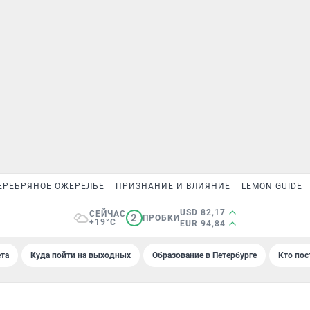
ЕРЕБРЯНОЕ ОЖЕРЕЛЬЕ
ПРИЗНАНИЕ И ВЛИЯНИЕ
LEMON GUIDE
USD 82,17
СЕЙЧАС
2
ПРОБКИ
+19°C
EUR 94,84
та
Куда пойти на выходных
Образование в Петербурге
Кто пос