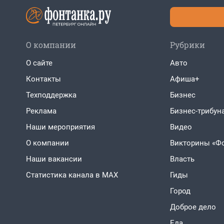
О компании
Рубрики
О сайте
Авто
Контакты
Афиша+
Техподдержка
Бизнес
Реклама
Бизнес-трибун
Наши мероприятия
Видео
О компании
Викторины «Ф
Наши вакансии
Власть
Статистика канала в MAX
Гиды
Город
Доброе дело
Еда