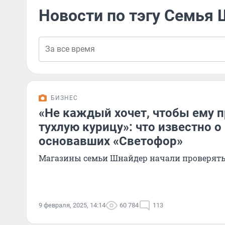
Новости по тэгу Семья
БИЗНЕС
«Не каждый хочет, чтобы ему 
тухлую курицу»: что известно о
основавших «Светофор»
Магазины семьи Шнайдер начали проверять 
9 февраля, 2025, 14:14
60 784
113