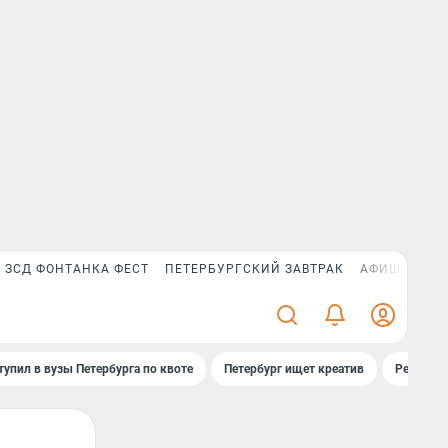
ЗСД ФОНТАНКА ФЕСТ
ПЕТЕРБУРГСКИЙ ЗАВТРАК
АФИША PLUS
тупил в вузы Петербурга по квоте
Петербург ищет креатив
Рейтинги