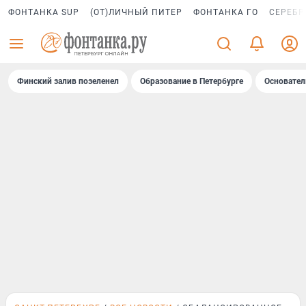
ФОНТАНКА SUP
(ОТ)ЛИЧНЫЙ ПИТЕР
ФОНТАНКА ГО
СЕРЕБР
Финский залив позеленел
Образование в Петербурге
Основател