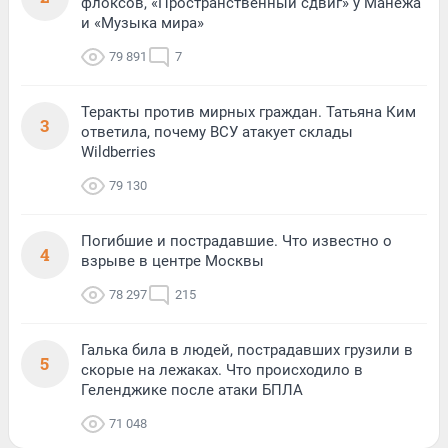
флоксов, «Пространственный сдвиг» у Манежа
и «Музыка мира»
79 891
7
Теракты против мирных граждан. Татьяна Ким
3
ответила, почему ВСУ атакует склады
Wildberries
79 130
Погибшие и пострадавшие. Что известно о
4
взрыве в центре Москвы
78 297
215
Галька била в людей, пострадавших грузили в
5
скорые на лежаках. Что происходило в
Геленджике после атаки БПЛА
71 048