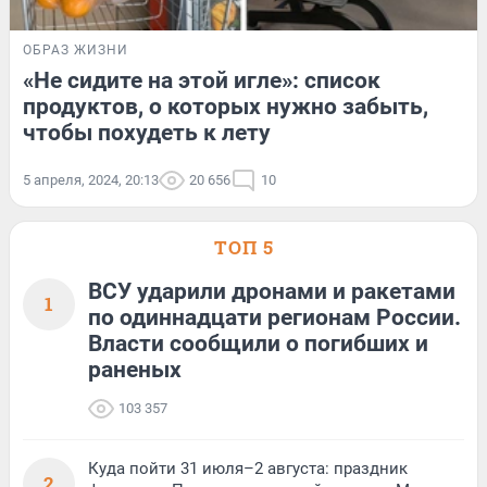
ОБРАЗ ЖИЗНИ
«Не сидите на этой игле»: список
продуктов, о которых нужно забыть,
чтобы похудеть к лету
5 апреля, 2024, 20:13
20 656
10
ТОП 5
ВСУ ударили дронами и ракетами
1
по одиннадцати регионам России.
Власти сообщили о погибших и
раненых
103 357
Куда пойти 31 июля–2 августа: праздник
2