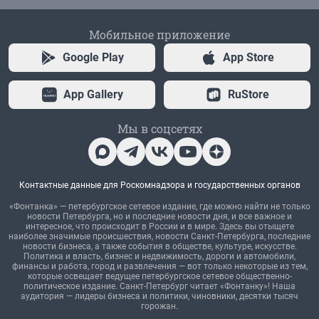
Мобильное приложение
Google Play
App Store
App Gallery
RuStore
Мы в соцсетях
Контактные данные для Роскомнадзора и государственных органов
«Фонтанка» — петербургское сетевое издание, где можно найти не только
новости Петербурга, но и последние новости дня, и все важное и
интересное, что происходит в России и в мире. Здесь вы отыщете
наиболее значимые происшествия, новости Санкт-Петербурга, последние
новости бизнеса, а также события в обществе, культуре, искусстве.
Политика и власть, бизнес и недвижимость, дороги и автомобили,
финансы и работа, город и развлечения — вот только некоторые из тем,
которые освещает ведущее петербургское сетевое общественно-
политическое издание. Санкт-Петербург читает «Фонтанку»! Наша
аудитория — лидеры бизнеса и политики, чиновники, десятки тысяч
горожан.