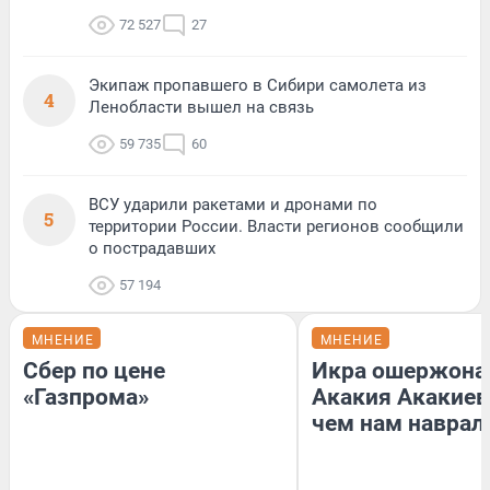
72 527
27
Экипаж пропавшего в Сибири самолета из
4
Ленобласти вышел на связь
59 735
60
ВСУ ударили ракетами и дронами по
5
территории России. Власти регионов сообщили
о пострадавших
57 194
МНЕНИЕ
МНЕНИЕ
Сбер по цене
Икра ошержона
«Газпрома»
Акакия Акакиев
чем нам наврал