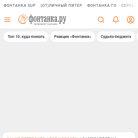
ФОНТАНКА SUP
(ОТ)ЛИЧНЫЙ ПИТЕР
ФОНТАНКА ГО
СЕРЕБР
Топ-10, куда поехать
Реакция «Фонтанки»
Судьба бюджета