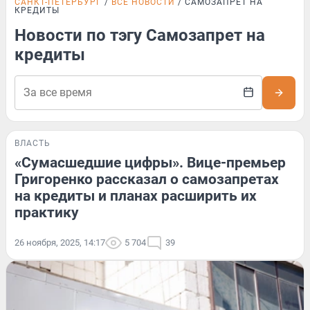
САНКТ-ПЕТЕРБУРГ
ВСЕ НОВОСТИ
САМОЗАПРЕТ НА
КРЕДИТЫ
Новости по тэгу Самозапрет на
кредиты
ВЛАСТЬ
«Сумасшедшие цифры». Вице-премьер
Григоренко рассказал о самозапретах
на кредиты и планах расширить их
практику
26 ноября, 2025, 14:17
5 704
39