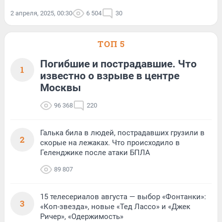
2 апреля, 2025, 00:30
6 504
30
ТОП 5
Погибшие и пострадавшие. Что
1
известно о взрыве в центре
Москвы
96 368
220
Галька била в людей, пострадавших грузили в
2
скорые на лежаках. Что происходило в
Геленджике после атаки БПЛА
89 807
15 телесериалов августа — выбор «Фонтанки»:
3
«Коп-звезда», новые «Тед Лассо» и «Джек
Ричер», «Одержимость»