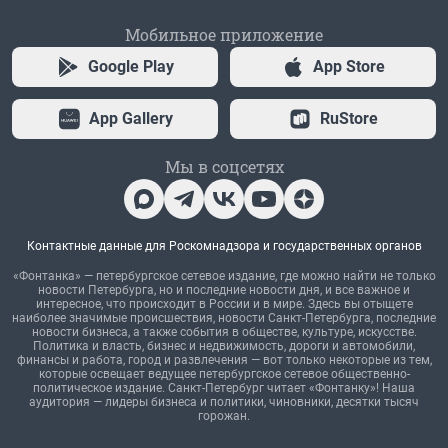
Мобильное приложение
Google Play
App Store
App Gallery
RuStore
Мы в соцсетях
Контактные данные для Роскомнадзора и государственных органов
«Фонтанка» — петербургское сетевое издание, где можно найти не только
новости Петербурга, но и последние новости дня, и все важное и
интересное, что происходит в России и в мире. Здесь вы отыщете
наиболее значимые происшествия, новости Санкт-Петербурга, последние
новости бизнеса, а также события в обществе, культуре, искусстве.
Политика и власть, бизнес и недвижимость, дороги и автомобили,
финансы и работа, город и развлечения — вот только некоторые из тем,
которые освещает ведущее петербургское сетевое общественно-
политическое издание. Санкт-Петербург читает «Фонтанку»! Наша
аудитория — лидеры бизнеса и политики, чиновники, десятки тысяч
горожан.