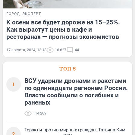
ГОРОД
ЭКСПЕРТ
К осени все будет дороже на 15–25%.
Как вырастут цены в кафе и
ресторанах — прогнозы экономистов
17 августа, 2024, 13:13
16 627
44
ТОП 5
ВСУ ударили дронами и ракетами
1
по одиннадцати регионам России.
Власти сообщили о погибших и
раненых
114 289
Теракты против мирных граждан. Татьяна Ким
2