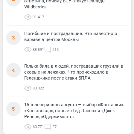
ответила, почему ВСУ атакует склады
Wildberries
91 417
Погибшие и пострадавшие. Что известно о
3
взрыве в центре Москвы
88 891
216
Галька била в людей, пострадавших грузили в
4
скорые на лежаках. Что происходило в
Геленджике после атаки БПЛА
83 022
15 телесериалов августа — выбор «Фонтанки»:
5
«Коп-звезда», новые «Тед Лассо» и «Джек
Ричер», «Одержимость»
60 771
27