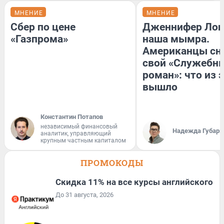
МНЕНИЕ
МНЕНИЕ
Сбер по цене
Дженнифер Лоп
«Газпрома»
наша мымра.
Американцы сн
свой «Служебн
роман»: что из 
вышло
Константин Потапов
независимый финансовый
Надежда Губарь
аналитик, управляющий
крупным частным капиталом
ПРОМОКОДЫ
Скидка 11% на все курсы английского
До 31 августа, 2026