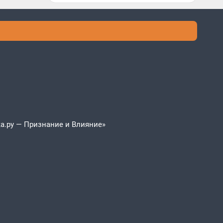
а.ру — Признание и Влияние»