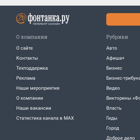
О компании
Рубрики
О сайте
Авто
Контакты
Афиша+
Техподдержка
Бизнес
Реклама
Бизнес-трибун
Наши мероприятия
Видео
О компании
Викторины «Ф
Наши вакансии
Власть
Статистика канала в MAX
Гиды
Город
Доброе дело