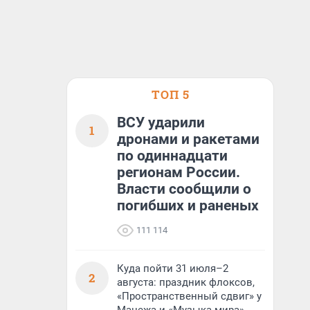
ТОП 5
ВСУ ударили
1
дронами и ракетами
по одиннадцати
регионам России.
Власти сообщили о
погибших и раненых
111 114
Куда пойти 31 июля–2
2
августа: праздник флоксов,
«Пространственный сдвиг» у