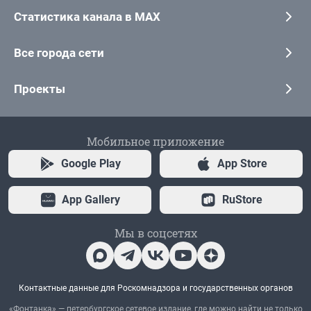
Статистика канала в MAX
Все города сети
Проекты
Мобильное приложение
Google Play
App Store
App Gallery
RuStore
Мы в соцсетях
Контактные данные для Роскомнадзора и государственных органов
«Фонтанка» — петербургское сетевое издание, где можно найти не только