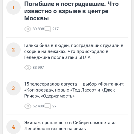
Погибшие и пострадавшие. Что
1
известно о взрыве в центре
Москвы
89 898
217
Галька била в людей, пострадавших грузили в
2
скорые на лежаках. Что происходило в
Геленджике после атаки БПЛА
83 997
15 телесериалов августа — выбор «Фонтанки»:
3
«Коп-звезда», новые «Тед Лассо» и «Джек
Ричер», «Одержимость»
62 409
27
Экипаж пропавшего в Сибири самолета из
4
Ленобласти вышел на связь