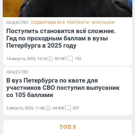
ОБЩЕСТВО
ПОДБИРАЕМ ВУЗ
РЕЙТИНГИ "ФОНТАНКИ"
Поступить становится всё сложнее.
Гид по проходным баллам в вузы
Петербурга в 2025 году
14 августа, 2025, 14:14
85 587
192
ОБЩЕСТВО
В вуз Петербурга по квоте для
участников СВО поступил выпускник
со 105 баллами
5 августа, 2025, 11:48
64 896
507
ТОП 5