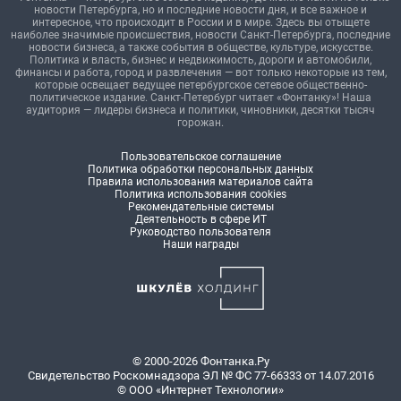
новости Петербурга, но и последние новости дня, и все важное и
интересное, что происходит в России и в мире. Здесь вы отыщете
наиболее значимые происшествия, новости Санкт-Петербурга, последние
новости бизнеса, а также события в обществе, культуре, искусстве.
Политика и власть, бизнес и недвижимость, дороги и автомобили,
финансы и работа, город и развлечения — вот только некоторые из тем,
которые освещает ведущее петербургское сетевое общественно-
политическое издание. Санкт-Петербург читает «Фонтанку»! Наша
аудитория — лидеры бизнеса и политики, чиновники, десятки тысяч
горожан.
Пользовательское соглашение
Политика обработки персональных данных
Правила использования материалов сайта
Политика использования cookies
Рекомендательные системы
Деятельность в сфере ИТ
Руководство пользователя
Наши награды
© 2000-2026 Фонтанка.Ру
Свидетельство Роскомнадзора ЭЛ № ФС 77-66333 от 14.07.2016
© ООО «Интернет Технологии»