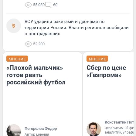
55 080
60
ВСУ ударили ракетами и дронами по
5
территории России. Власти регионов сообщили
о пострадавших
52 200
МНЕНИЕ
МНЕНИЕ
«Плохой мальчик»
Сбер по цене
готов рвать
«Газпрома»
российский футбол
Константин Пот
независимый фи
Погорелов Федор
аналитик, управ
Автор мнения