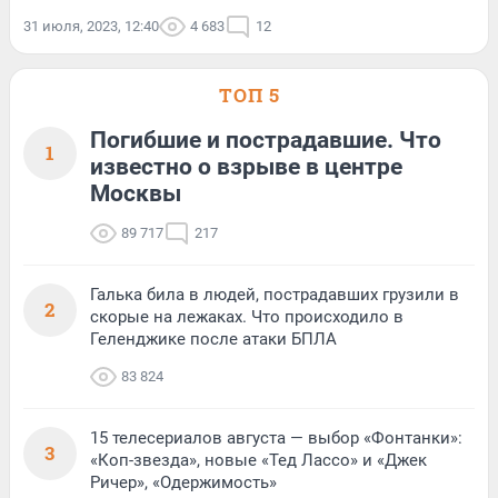
31 июля, 2023, 12:40
4 683
12
ТОП 5
Погибшие и пострадавшие. Что
1
известно о взрыве в центре
Москвы
89 717
217
Галька била в людей, пострадавших грузили в
2
скорые на лежаках. Что происходило в
Геленджике после атаки БПЛА
83 824
15 телесериалов августа — выбор «Фонтанки»:
3
«Коп-звезда», новые «Тед Лассо» и «Джек
Ричер», «Одержимость»