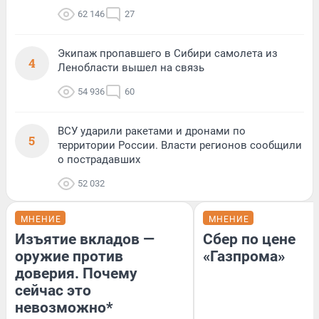
62 146
27
Экипаж пропавшего в Сибири самолета из
4
Ленобласти вышел на связь
54 936
60
ВСУ ударили ракетами и дронами по
5
территории России. Власти регионов сообщили
о пострадавших
52 032
МНЕНИЕ
МНЕНИЕ
Изъятие вкладов —
Сбер по цене
оружие против
«Газпрома»
доверия. Почему
сейчас это
невозможно*