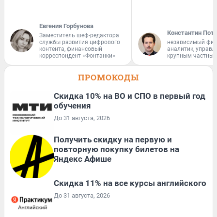
Евгения Горбунова
Константин Пот
Заместитель шеф-редактора
службы развития цифрового
независимый фи
контента, финансовый
аналитик, управ
корреспондент «Фонтанки»
крупным частным
ПРОМОКОДЫ
Скидка 10% на ВО и СПО в первый год
обучения
До 31 августа, 2026
Получить скидку на первую и
повторную покупку билетов на
Яндекс Афише
Скидка 11% на все курсы английского
До 31 августа, 2026