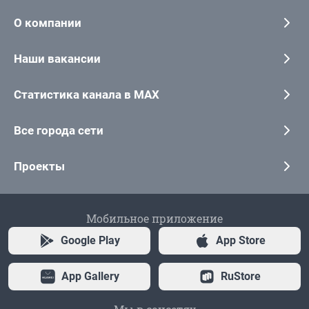
О компании
Наши вакансии
Статистика канала в MAX
Все города сети
Проекты
Мобильное приложение
Google Play
App Store
App Gallery
RuStore