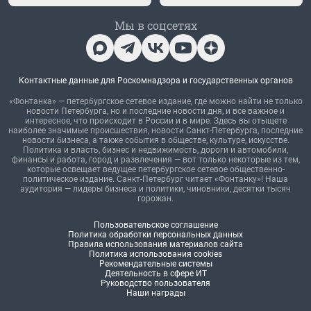
Мы в соцсетях
Контактные данные для Роскомнадзора и государственных органов
«Фонтанка» — петербургское сетевое издание, где можно найти не только
новости Петербурга, но и последние новости дня, и все важное и
интересное, что происходит в России и в мире. Здесь вы отыщете
наиболее значимые происшествия, новости Санкт-Петербурга, последние
новости бизнеса, а также события в обществе, культуре, искусстве.
Политика и власть, бизнес и недвижимость, дороги и автомобили,
финансы и работа, город и развлечения — вот только некоторые из тем,
которые освещает ведущее петербургское сетевое общественно-
политическое издание. Санкт-Петербург читает «Фонтанку»! Наша
аудитория — лидеры бизнеса и политики, чиновники, десятки тысяч
горожан.
Пользовательское соглашение
Политика обработки персональных данных
Правила использования материалов сайта
Политика использования cookies
Рекомендательные системы
Деятельность в сфере ИТ
Руководство пользователя
Наши награды