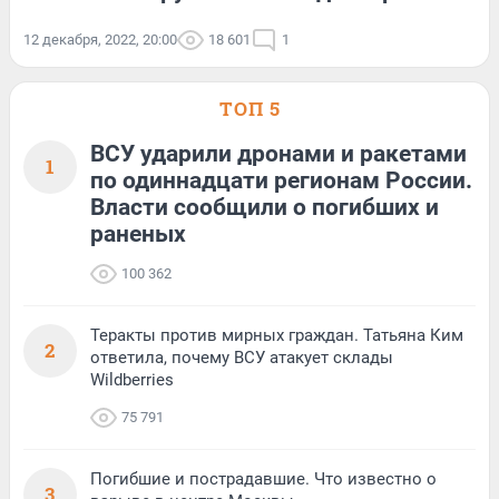
12 декабря, 2022, 20:00
18 601
1
ТОП 5
ВСУ ударили дронами и ракетами
1
по одиннадцати регионам России.
Власти сообщили о погибших и
раненых
100 362
Теракты против мирных граждан. Татьяна Ким
2
ответила, почему ВСУ атакует склады
Wildberries
75 791
Погибшие и пострадавшие. Что известно о
3