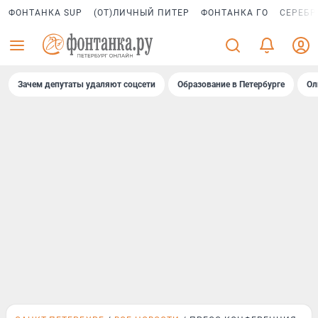
ФОНТАНКА SUP
(ОТ)ЛИЧНЫЙ ПИТЕР
ФОНТАНКА ГО
СЕРЕБР
Зачем депутаты удаляют соцсети
Образование в Петербурге
Ол