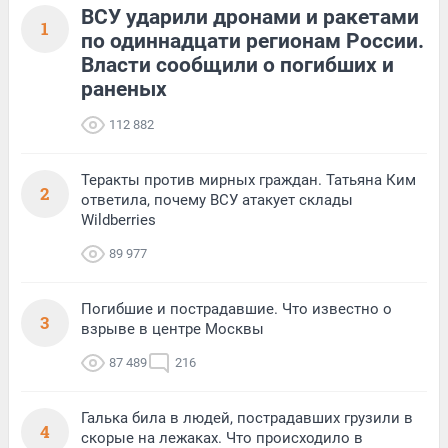
ВСУ ударили дронами и ракетами
1
по одиннадцати регионам России.
Власти сообщили о погибших и
раненых
112 882
Теракты против мирных граждан. Татьяна Ким
2
ответила, почему ВСУ атакует склады
Wildberries
89 977
Погибшие и пострадавшие. Что известно о
3
взрыве в центре Москвы
87 489
216
Галька била в людей, пострадавших грузили в
4
скорые на лежаках. Что происходило в