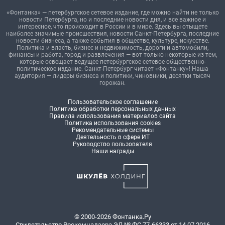
«Фонтанка» — петербургское сетевое издание, где можно найти не только
новости Петербурга, но и последние новости дня, и все важное и
интересное, что происходит в России и в мире. Здесь вы отыщете
наиболее значимые происшествия, новости Санкт-Петербурга, последние
новости бизнеса, а также события в обществе, культуре, искусстве.
Политика и власть, бизнес и недвижимость, дороги и автомобили,
финансы и работа, город и развлечения — вот только некоторые из тем,
которые освещает ведущее петербургское сетевое общественно-
политическое издание. Санкт-Петербург читает «Фонтанку»! Наша
аудитория — лидеры бизнеса и политики, чиновники, десятки тысяч
горожан.
Пользовательское соглашение
Политика обработки персональных данных
Правила использования материалов сайта
Политика использования cookies
Рекомендательные системы
Деятельность в сфере ИТ
Руководство пользователя
Наши награды
© 2000-2026 Фонтанка.Ру
Свидетельство Роскомнадзора ЭЛ № ФС 77-66333 от 14.07.2016