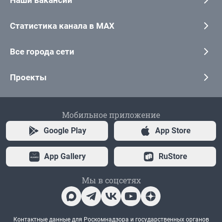
Наши вакансии
Статистика канала в MAX
Все города сети
Проекты
Мобильное приложение
Google Play
App Store
App Gallery
RuStore
Мы в соцсетях
Контактные данные для Роскомнадзора и государственных органов