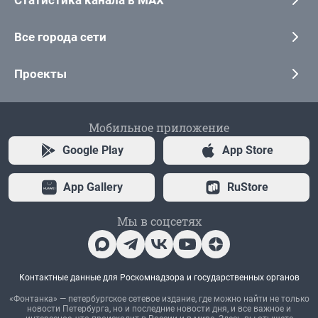
Статистика канала в MAX
Все города сети
Проекты
Мобильное приложение
Google Play
App Store
App Gallery
RuStore
Мы в соцсетях
Контактные данные для Роскомнадзора и государственных органов
«Фонтанка» — петербургское сетевое издание, где можно найти не только
новости Петербурга, но и последние новости дня, и все важное и