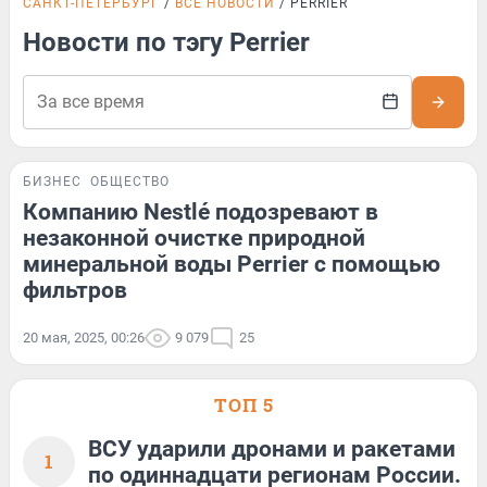
САНКТ-ПЕТЕРБУРГ
ВСЕ НОВОСТИ
PERRIER
Новости по тэгу Perrier
БИЗНЕС
ОБЩЕСТВО
Компанию Nestlé подозревают в
незаконной очистке природной
минеральной воды Perrier с помощью
фильтров
20 мая, 2025, 00:26
9 079
25
ТОП 5
ВСУ ударили дронами и ракетами
1
по одиннадцати регионам России.