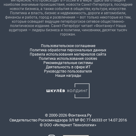
интересное, что происходит в России и в мире. Здесь вы отыщете
наиболее значимые происшествия, новости Санкт-Петербурга, последние
новости бизнеса, а также события в обществе, культуре, искусстве.
Политика и власть, бизнес и недвижимость, дороги и автомобили,
финансы и работа, город и развлечения — вот только некоторые из тем,
которые освещает ведущее петербургское сетевое общественно-
политическое издание. Санкт-Петербург читает «Фонтанку»! Наша
аудитория — лидеры бизнеса и политики, чиновники, десятки тысяч
горожан.
Пользовательское соглашение
Политика обработки персональных данных
Правила использования материалов сайта
Политика использования cookies
Рекомендательные системы
Деятельность в сфере ИТ
Руководство пользователя
Наши награды
© 2000-2026 Фонтанка.Ру
Свидетельство Роскомнадзора ЭЛ № ФС 77-66333 от 14.07.2016
© ООО «Интернет Технологии»