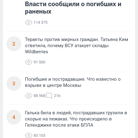
Власти сообщили о погибших и
раненых
114 375
Теракты против мирных граждан. Татьяна Ким
2
ответила, почему ВСУ атакует склады
Wildberries
91 500
Погибшие и пострадавшие. Что известно о
3
взрыве в центре Москвы
88 968
216
Галька била в людей, пострадавших грузили в
4
скорые на лежаках. Что происходило в
Геленджике после атаки БПЛА
83 103