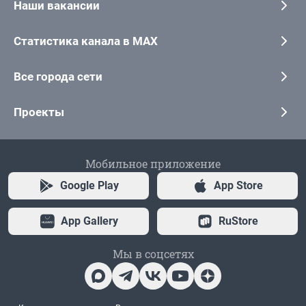
Наши вакансии
Статистика канала в MAX
Все города сети
Проекты
Мобильное приложение
Google Play
App Store
App Gallery
RuStore
Мы в соцсетях