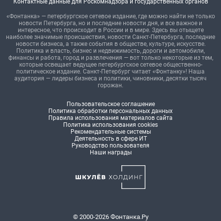
Контактные данные для Роскомнадзора и государственных органов
«Фонтанка» — петербургское сетевое издание, где можно найти не только
новости Петербурга, но и последние новости дня, и все важное и
интересное, что происходит в России и в мире. Здесь вы отыщете
наиболее значимые происшествия, новости Санкт-Петербурга, последние
новости бизнеса, а также события в обществе, культуре, искусстве.
Политика и власть, бизнес и недвижимость, дороги и автомобили,
финансы и работа, город и развлечения — вот только некоторые из тем,
которые освещает ведущее петербургское сетевое общественно-
политическое издание. Санкт-Петербург читает «Фонтанку»! Наша
аудитория — лидеры бизнеса и политики, чиновники, десятки тысяч
горожан.
Пользовательское соглашение
Политика обработки персональных данных
Правила использования материалов сайта
Политика использования cookies
Рекомендательные системы
Деятельность в сфере ИТ
Руководство пользователя
Наши награды
© 2000-2026 Фонтанка.Ру