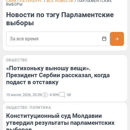
САНКТ-ПЕТЕРБУРГ
ВСЕ НОВОСТИ
ПАРЛАМЕНТСКИЕ
ВЫБОРЫ
Новости по тэгу Парламентские
выборы
ОБЩЕСТВО
«Потихоньку выношу вещи».
Президент Сербии рассказал, когда
подаст в отставку
10 июля, 2026, 20:39
4 909
38
ОБЩЕСТВО
ПОЛИТИКА
Конституционный суд Молдавии
утвердил результаты парламентских
выборов