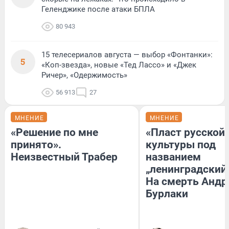
Геленджике после атаки БПЛА
80 943
15 телесериалов августа — выбор «Фонтанки»:
5
«Коп-звезда», новые «Тед Лассо» и «Джек
Ричер», «Одержимость»
56 913
27
МНЕНИЕ
МНЕНИЕ
«Решение по мне
«Пласт русской
принято».
культуры под
Неизвестный Трабер
названием
„ленинградский 
На смерть Андр
Бурлаки