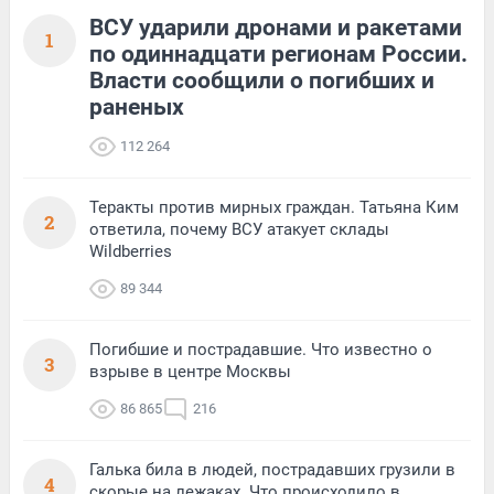
ВСУ ударили дронами и ракетами
1
по одиннадцати регионам России.
Власти сообщили о погибших и
раненых
112 264
Теракты против мирных граждан. Татьяна Ким
2
ответила, почему ВСУ атакует склады
Wildberries
89 344
Погибшие и пострадавшие. Что известно о
3
взрыве в центре Москвы
86 865
216
Галька била в людей, пострадавших грузили в
4
скорые на лежаках. Что происходило в