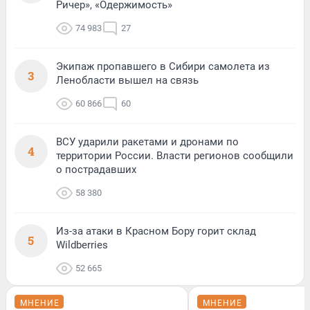
Ричер», «Одержимость»
74 983
27
Экипаж пропавшего в Сибири самолета из
3
Ленобласти вышел на связь
60 866
60
ВСУ ударили ракетами и дронами по
4
территории России. Власти регионов сообщили
о пострадавших
58 380
Из-за атаки в Красном Бору горит склад
5
Wildberries
52 665
МНЕНИЕ
МНЕНИЕ