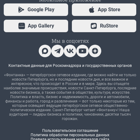
Google Play
App Store
App Gallery
RuStore
Мы в соцсетях
Контактные данные для Роскомнадзора и государственных органов
«Фонтанка» — петербургское сетевое издание, где можно найти не только
новости Петербурга, но и последние новости дня, и все важное и
интересное, что происходит в России и в мире. Здесь вы отыщете
наиболее значимые происшествия, новости Санкт-Петербурга, последние
новости бизнеса, а также события в обществе, культуре, искусстве.
Политика и власть, бизнес и недвижимость, дороги и автомобили,
финансы и работа, город и развлечения — вот только некоторые из тем,
которые освещает ведущее петербургское сетевое общественно-
политическое издание. Санкт-Петербург читает «Фонтанку»! Наша
аудитория — лидеры бизнеса и политики, чиновники, десятки тысяч
горожан.
Пользовательское соглашение
Политика обработки персональных данных
Правила использования материалов сайта