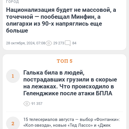
ГОРОД
Национализация будет не массовой, а
точечной — пообещал Минфин, а
олигархи из 90-х напряглись еще
больше
28 октября, 2024, 07:08
29 273
84
ТОП 5
Галька била в людей,
1
пострадавших грузили в скорые
на лежаках. Что происходило в
Геленджике после атаки БПЛА
91 357
15 телесериалов августа — выбор «Фонтанки»:
2
«Коп-звезда», новые «Тед Лассо» и «Джек