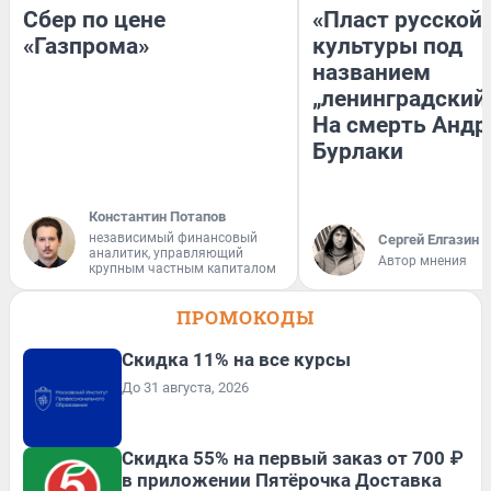
Сбер по цене
«Пласт русской
«Газпрома»
культуры под
названием
„ленинградский 
На смерть Андр
Бурлаки
Константин Потапов
независимый финансовый
Сергей Елгазин
аналитик, управляющий
Автор мнения
крупным частным капиталом
ПРОМОКОДЫ
Скидка 11% на все курсы
До 31 августа, 2026
Скидка 55% на первый заказ от 700 ₽
в приложении Пятёрочка Доставка