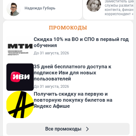
Заместитель шеф
службы развития
Надежда Губарь
контента, финан
корреспондент «
ПРОМОКОДЫ
Скидка 10% на ВО и СПО в первый год
обучения
До 31 августа, 2026
35 дней бесплатного доступа к
подписке Иви для новых
пользователей
До 31 августа, 2026
Получить скидку на первую и
повторную покупку билетов на
Яндекс Афише
Все промокоды