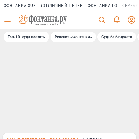
ФОНТАНКА SUP
(ОТ)ЛИЧНЫЙ ПИТЕР
ФОНТАНКА ГО
СЕРЕБР
Топ-10, куда поехать
Реакция «Фонтанки»
Судьба бюджета