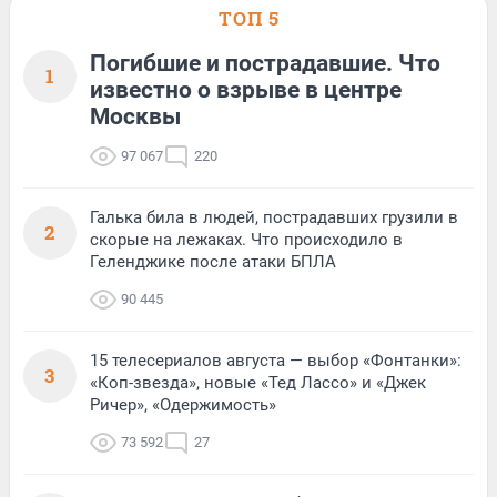
ТОП 5
Погибшие и пострадавшие. Что
1
известно о взрыве в центре
Москвы
97 067
220
Галька била в людей, пострадавших грузили в
2
скорые на лежаках. Что происходило в
Геленджике после атаки БПЛА
90 445
15 телесериалов августа — выбор «Фонтанки»:
3
«Коп-звезда», новые «Тед Лассо» и «Джек
Ричер», «Одержимость»
73 592
27