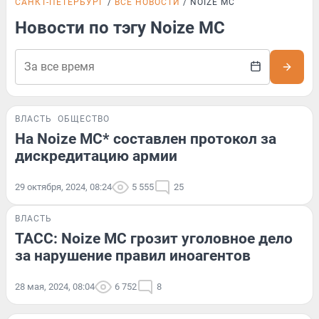
САНКТ-ПЕТЕРБУРГ
ВСЕ НОВОСТИ
NOIZE MC
Новости по тэгу Noize MC
ВЛАСТЬ
ОБЩЕСТВО
На Noize MC* составлен протокол за
дискредитацию армии
29 октября, 2024, 08:24
5 555
25
ВЛАСТЬ
ТАСС: Noize MC грозит уголовное дело
за нарушение правил иноагентов
28 мая, 2024, 08:04
6 752
8