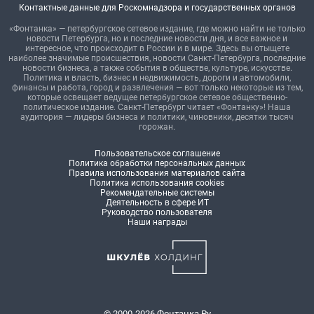
Контактные данные для Роскомнадзора и государственных органов
«Фонтанка» — петербургское сетевое издание, где можно найти не только
новости Петербурга, но и последние новости дня, и все важное и
интересное, что происходит в России и в мире. Здесь вы отыщете
наиболее значимые происшествия, новости Санкт-Петербурга, последние
новости бизнеса, а также события в обществе, культуре, искусстве.
Политика и власть, бизнес и недвижимость, дороги и автомобили,
финансы и работа, город и развлечения — вот только некоторые из тем,
которые освещает ведущее петербургское сетевое общественно-
политическое издание. Санкт-Петербург читает «Фонтанку»! Наша
аудитория — лидеры бизнеса и политики, чиновники, десятки тысяч
горожан.
Пользовательское соглашение
Политика обработки персональных данных
Правила использования материалов сайта
Политика использования cookies
Рекомендательные системы
Деятельность в сфере ИТ
Руководство пользователя
Наши награды
© 2000-2026 Фонтанка.Ру