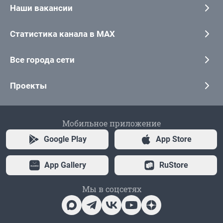
Наши вакансии
Статистика канала в MAX
Все города сети
Проекты
Мобильное приложение
Google Play
App Store
App Gallery
RuStore
Мы в соцсетях