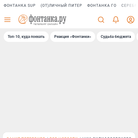
ФОНТАНКА SUP
(ОТ)ЛИЧНЫЙ ПИТЕР
ФОНТАНКА ГО
СЕРЕБР
Топ-10, куда поехать
Реакция «Фонтанки»
Судьба бюджета