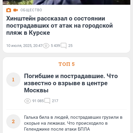
ОБЩЕСТВО
Хинштейн рассказал о состоянии
пострадавших от атак на городской
пляж в Курске
10 июля, 2025, 20:47
5 439
25
ТОП 5
Погибшие и пострадавшие. Что
1
известно о взрыве в центре
Москвы
91 085
217
Галька била в людей, пострадавших грузили в
2
скорые на лежаках. Что происходило в
Геленджике после атаки БПЛА