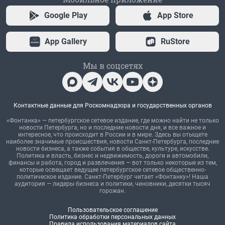
Google Play
App Store
App Gallery
RuStore
Мы в соцсетях
Контактные данные для Роскомнадзора и государственных органов
«Фонтанка» — петербургское сетевое издание, где можно найти не только
новости Петербурга, но и последние новости дня, и все важное и
интересное, что происходит в России и в мире. Здесь вы отыщете
наиболее значимые происшествия, новости Санкт-Петербурга, последние
новости бизнеса, а также события в обществе, культуре, искусстве.
Политика и власть, бизнес и недвижимость, дороги и автомобили,
финансы и работа, город и развлечения — вот только некоторые из тем,
которые освещает ведущее петербургское сетевое общественно-
политическое издание. Санкт-Петербург читает «Фонтанку»! Наша
аудитория — лидеры бизнеса и политики, чиновники, десятки тысяч
горожан.
Пользовательское соглашение
Политика обработки персональных данных
Правила использования материалов сайта