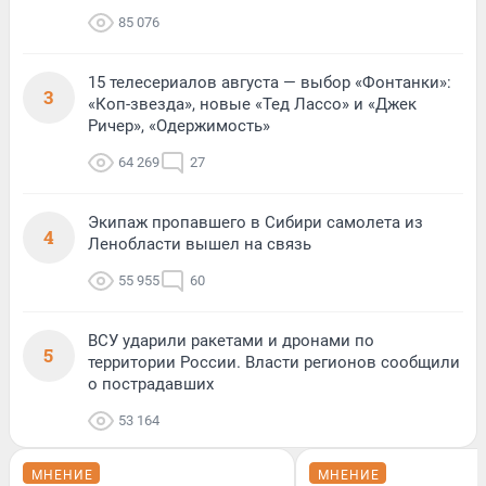
85 076
15 телесериалов августа — выбор «Фонтанки»:
3
«Коп-звезда», новые «Тед Лассо» и «Джек
Ричер», «Одержимость»
64 269
27
Экипаж пропавшего в Сибири самолета из
4
Ленобласти вышел на связь
55 955
60
ВСУ ударили ракетами и дронами по
5
территории России. Власти регионов сообщили
о пострадавших
53 164
МНЕНИЕ
МНЕНИЕ