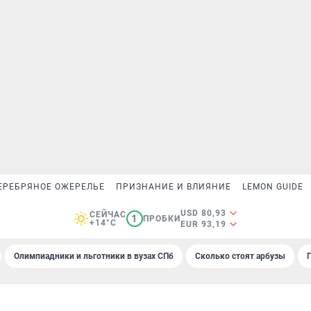
ЕРЕБРЯНОЕ ОЖЕРЕЛЬЕ
ПРИЗНАНИЕ И ВЛИЯНИЕ
LEMON GUIDE
USD 80,93
СЕЙЧАС
1
ПРОБКИ
+14°C
EUR 93,19
Олимпиадники и льготники в вузах СПб
Сколько стоят арбузы