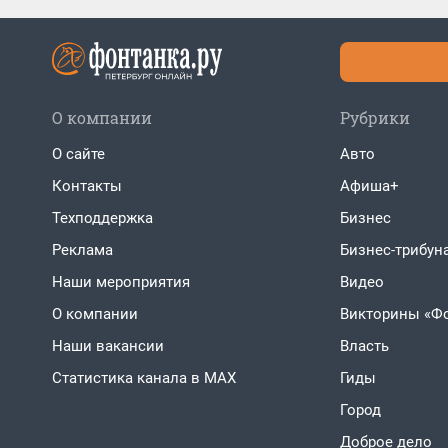
О компании
Рубрики
О сайте
Авто
Контакты
Афиша+
Техподдержка
Бизнес
Реклама
Бизнес-трибун
Наши мероприятия
Видео
О компании
Викторины «Ф
Наши вакансии
Власть
Статистика канала в MAX
Гиды
Город
Доброе дело