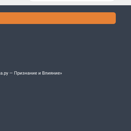
а.ру — Признание и Влияние»