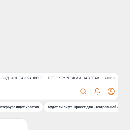
ЗСД ФОНТАНКА ФЕСТ
ПЕТЕРБУРГСКИЙ ЗАВТРАК
АФИША PLUS
Петербург ищет креатив
Будет ли лифт. Проект для «Театральной»
Б