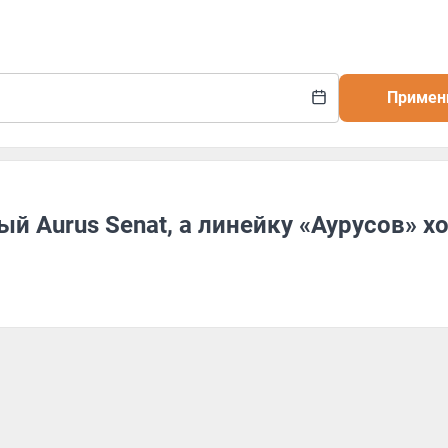
Примен
 Aurus Senat, а линейку «Аурусов» х