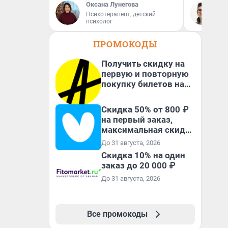
Оксана Лунегова
На
Психотерапевт, детский
психолог
ПРОМОКОДЫ
Получить скидку на
первую и повторную
покупку билетов на
Яндекс Афише
Скидка 50% от 800 ₽
на первый заказ,
максимальная скидка
600 ₽
До 31 августа, 2026
Скидка 10% на один
заказ до 20 000 ₽
До 31 августа, 2026
Все промокоды