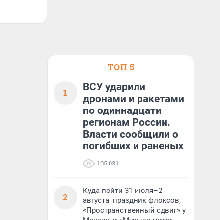
ТОП 5
ВСУ ударили
1
дронами и ракетами
по одиннадцати
регионам России.
Власти сообщили о
погибших и раненых
105 031
Куда пойти 31 июля–2
2
августа: праздник флоксов,
«Пространственный сдвиг» у