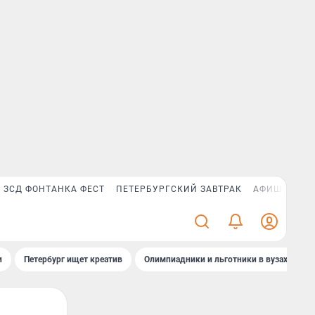
ЗСД ФОНТАНКА ФЕСТ
ПЕТЕРБУРГСКИЙ ЗАВТРАК
АФИША PLUS
и
Петербург ищет креатив
Олимпиадники и льготники в вузах СПб