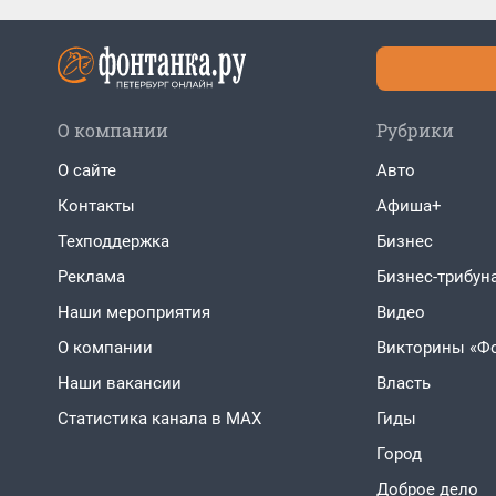
О компании
Рубрики
О сайте
Авто
Контакты
Афиша+
Техподдержка
Бизнес
Реклама
Бизнес-трибун
Наши мероприятия
Видео
О компании
Викторины «Ф
Наши вакансии
Власть
Статистика канала в MAX
Гиды
Город
Доброе дело