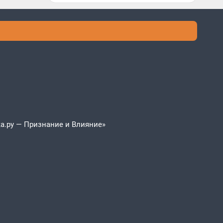
а.ру — Признание и Влияние»