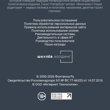
которые освещает ведущее петербургское сетевое общественно-
политическое издание. Санкт-Петербург читает «Фонтанку»! Наша
аудитория — лидеры бизнеса и политики, чиновники, десятки тысяч
горожан.
Пользовательское соглашение
Политика обработки персональных данных
Правила использования материалов сайта
Политика использования cookies
Рекомендательные системы
Деятельность в сфере ИТ
Руководство пользователя
Наши награды
© 2000-2026 Фонтанка.Ру
Свидетельство Роскомнадзора ЭЛ № ФС 77-66333 от 14.07.2016
© ООО «Интернет Технологии»