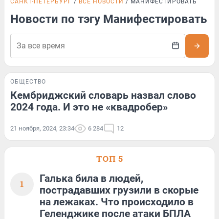
САНКТ-ПЕТЕРБУРГ
ВСЕ НОВОСТИ
МАНИФЕСТИРОВАТЬ
Новости по тэгу Манифестировать
ОБЩЕСТВО
Кембриджский словарь назвал слово
2024 года. И это не «квадробер»
21 ноября, 2024, 23:34
6 284
12
ТОП 5
Галька била в людей,
1
пострадавших грузили в скорые
на лежаках. Что происходило в
Геленджике после атаки БПЛА