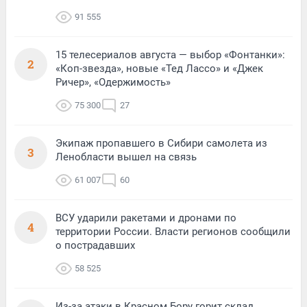
91 555
15 телесериалов августа — выбор «Фонтанки»:
2
«Коп-звезда», новые «Тед Лассо» и «Джек
Ричер», «Одержимость»
75 300
27
Экипаж пропавшего в Сибири самолета из
3
Ленобласти вышел на связь
61 007
60
ВСУ ударили ракетами и дронами по
4
территории России. Власти регионов сообщили
о пострадавших
58 525
Из-за атаки в Красном Бору горит склад