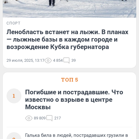
СПОРТ
Ленобласть встанет на лыжи. В планах
— лыжные базы в каждом городе и
возрождение Кубка губернатора
29 июля, 2025, 13:17
4 854
39
ТОП 5
Погибшие и пострадавшие. Что
1
известно о взрыве в центре
Москвы
89 809
217
Галька била в людей, пострадавших грузили в