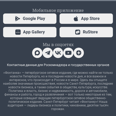
Мобильное приложение
Google Play
App Store
App Gallery
RuStore
Мы в соцсетях
Контактные данные для Роскомнадзора и государственных органов
«Фонтанка» — петербургское сетевое издание, где можно найти не только
новости Петербурга, но и последние новости дня, и все важное и
интересное, что происходит в России и в мире. Здесь вы отыщете
наиболее значимые происшествия, новости Санкт-Петербурга, последние
новости бизнеса, а также события в обществе, культуре, искусстве.
Политика и власть, бизнес и недвижимость, дороги и автомобили,
финансы и работа, город и развлечения — вот только некоторые из тем,
которые освещает ведущее петербургское сетевое общественно-
политическое издание. Санкт-Петербург читает «Фонтанку»! Наша
аудитория — лидеры бизнеса и политики, чиновники, десятки тысяч
горожан.