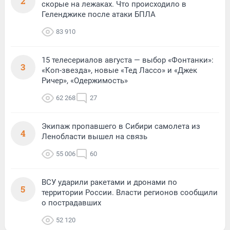
2
скорые на лежаках. Что происходило в
Геленджике после атаки БПЛА
83 910
15 телесериалов августа — выбор «Фонтанки»:
3
«Коп-звезда», новые «Тед Лассо» и «Джек
Ричер», «Одержимость»
62 268
27
Экипаж пропавшего в Сибири самолета из
4
Ленобласти вышел на связь
55 006
60
ВСУ ударили ракетами и дронами по
5
территории России. Власти регионов сообщили
о пострадавших
52 120