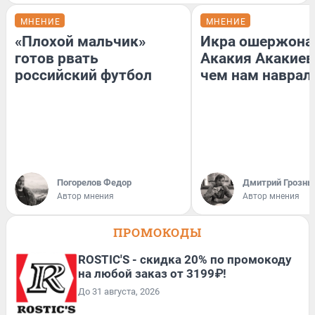
МНЕНИЕ
МНЕНИЕ
«Плохой мальчик»
Икра ошержона
готов рвать
Акакия Акакиев
российский футбол
чем нам наврал
Погорелов Федор
Дмитрий Грозны
Автор мнения
Автор мнения
ПРОМОКОДЫ
ROSTIC'S - скидка 20% по промокоду
на любой заказ от 3199₽!
До 31 августа, 2026