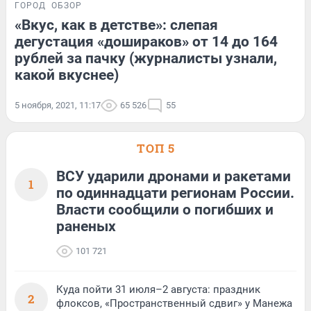
ГОРОД
ОБЗОР
«Вкус, как в детстве»: слепая
дегустация «дошираков» от 14 до 164
рублей за пачку (журналисты узнали,
какой вкуснее)
5 ноября, 2021, 11:17
65 526
55
ТОП 5
ВСУ ударили дронами и ракетами
1
по одиннадцати регионам России.
Власти сообщили о погибших и
раненых
101 721
Куда пойти 31 июля–2 августа: праздник
2
флоксов, «Пространственный сдвиг» у Манежа