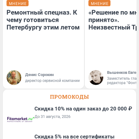
МНЕНИЕ
МНЕНИЕ
Ремонтный спецназ. К
«Решение по мн
чему готовиться
принято».
Петербургу этим летом
Неизвестный Тр
Вышенков Евген
Денис Сорокин
Заместитель гла
директор сервисной компании
редактора "Фонта
ПРОМОКОДЫ
Скидка 10% на один заказ до 20 000 ₽
До 31 августа, 2026
Скидка 5% на все сертификаты