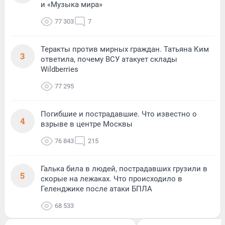
и «Музыка мира»
77 303
7
Теракты против мирных граждан. Татьяна Ким
3
ответила, почему ВСУ атакует склады
Wildberries
77 295
Погибшие и пострадавшие. Что известно о
4
взрыве в центре Москвы
76 843
215
Галька била в людей, пострадавших грузили в
5
скорые на лежаках. Что происходило в
Геленджике после атаки БПЛА
68 533