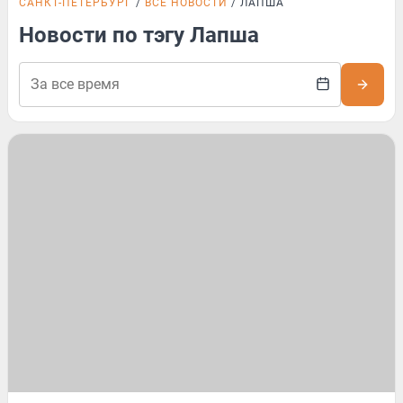
САНКТ-ПЕТЕРБУРГ
ВСЕ НОВОСТИ
ЛАПША
Новости по тэгу Лапша