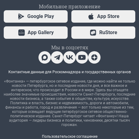
Мобильное приложение
Google Play
App Store
App Gallery
RuStore
Мы в соцсетях
Контактные данные для Роскомнадзора и государственных органов
«Фонтанка» — петербургское сетевое издание, где можно найти не только
новости Петербурга, но и последние новости дня, и все важное и
интересное, что происходит в России и в мире. Здесь вы отыщете
наиболее значимые происшествия, новости Санкт-Петербурга, последние
новости бизнеса, а также события в обществе, культуре, искусстве.
Политика и власть, бизнес и недвижимость, дороги и автомобили,
финансы и работа, город и развлечения — вот только некоторые из тем,
которые освещает ведущее петербургское сетевое общественно-
политическое издание. Санкт-Петербург читает «Фонтанку»! Наша
аудитория — лидеры бизнеса и политики, чиновники, десятки тысяч
горожан.
Пользовательское соглашение