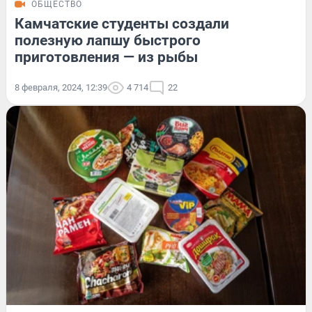
ОБЩЕСТВО
Камчатские студенты создали
полезную лапшу быстрого
приготовления — из рыбы
8 февраля, 2024, 12:39
4 714
22