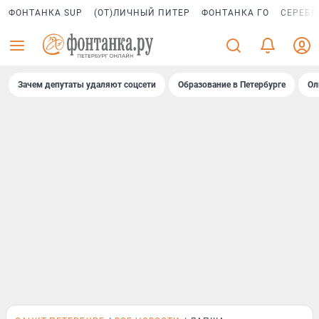
ФОНТАНКА SUP
(ОТ)ЛИЧНЫЙ ПИТЕР
ФОНТАНКА ГО
СЕРЕБР
Зачем депутаты удаляют соцсети
Образование в Петербурге
Ол