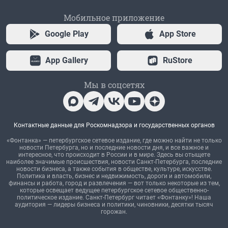
Мобильное приложение
Google Play
App Store
App Gallery
RuStore
Мы в соцсетях
Контактные данные для Роскомнадзора и государственных органов
«Фонтанка» — петербургское сетевое издание, где можно найти не только
новости Петербурга, но и последние новости дня, и все важное и
интересное, что происходит в России и в мире. Здесь вы отыщете
наиболее значимые происшествия, новости Санкт-Петербурга, последние
новости бизнеса, а также события в обществе, культуре, искусстве.
Политика и власть, бизнес и недвижимость, дороги и автомобили,
финансы и работа, город и развлечения — вот только некоторые из тем,
которые освещает ведущее петербургское сетевое общественно-
политическое издание. Санкт-Петербург читает «Фонтанку»! Наша
аудитория — лидеры бизнеса и политики, чиновники, десятки тысяч
горожан.