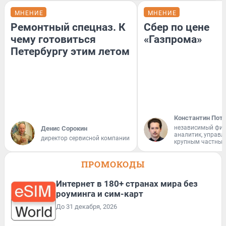
МНЕНИЕ
МНЕНИЕ
Ремонтный спецназ. К
Сбер по цене
чему готовиться
«Газпрома»
Петербургу этим летом
Константин Пот
независимый фи
Денис Сорокин
аналитик, управ
директор сервисной компании
крупным частным
ПРОМОКОДЫ
Интернет в 180+ странах мира без
роуминга и сим-карт
До 31 декабря, 2026