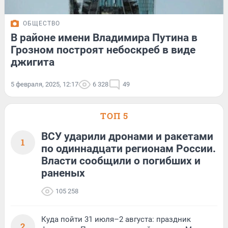
ОБЩЕСТВО
В районе имени Владимира Путина в
Грозном построят небоскреб в виде
джигита
5 февраля, 2025, 12:17
6 328
49
ТОП 5
ВСУ ударили дронами и ракетами
1
по одиннадцати регионам России.
Власти сообщили о погибших и
раненых
105 258
Куда пойти 31 июля–2 августа: праздник
2