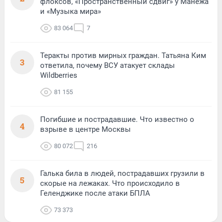
флоксов, «Пространственный сдвиг» у Манежа
и «Музыка мира»
83 064
7
Теракты против мирных граждан. Татьяна Ким
3
ответила, почему ВСУ атакует склады
Wildberries
81 155
Погибшие и пострадавшие. Что известно о
4
взрыве в центре Москвы
80 072
216
Галька била в людей, пострадавших грузили в
5
скорые на лежаках. Что происходило в
Геленджике после атаки БПЛА
73 373