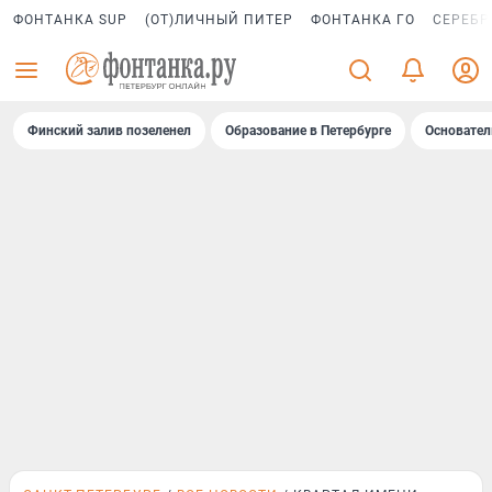
ФОНТАНКА SUP
(ОТ)ЛИЧНЫЙ ПИТЕР
ФОНТАНКА ГО
СЕРЕБР
Финский залив позеленел
Образование в Петербурге
Основател