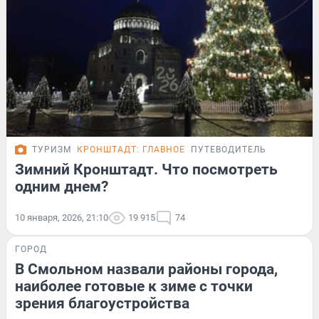
ТУРИЗМ
КРОНШТАДТ: ГЛАВНОЕ
ПУТЕВОДИТЕЛЬ
Зимний Кронштадт. Что посмотреть
одним днем?
10 января, 2026, 21:10
19 915
74
ГОРОД
В Смольном назвали районы города,
наиболее готовые к зиме с точки
зрения благоустройства