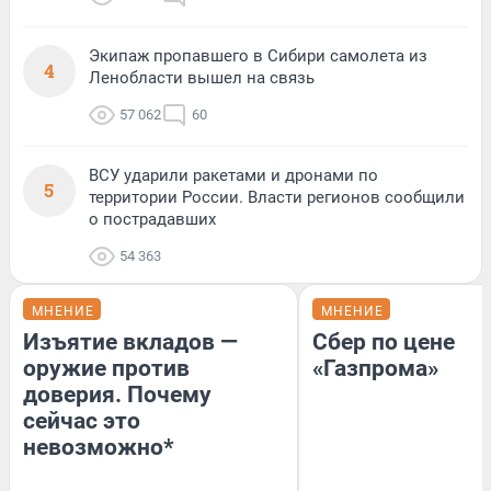
Экипаж пропавшего в Сибири самолета из
4
Ленобласти вышел на связь
57 062
60
ВСУ ударили ракетами и дронами по
5
территории России. Власти регионов сообщили
о пострадавших
54 363
МНЕНИЕ
МНЕНИЕ
Изъятие вкладов —
Сбер по цене
оружие против
«Газпрома»
доверия. Почему
сейчас это
невозможно*