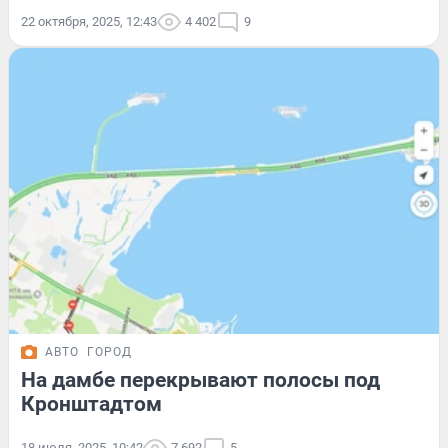
22 октября, 2025, 12:43
4 402
9
АВТО
ГОРОД
На дамбе перекрывают полосы под
Кронштадтом
18 июля, 2025, 10:42
7 692
5