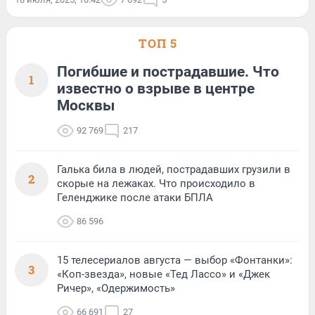
ТОП 5
Погибшие и пострадавшие. Что
1
известно о взрыве в центре
Москвы
92 769
217
Галька била в людей, пострадавших грузили в
2
скорые на лежаках. Что происходило в
Геленджике после атаки БПЛА
86 596
15 телесериалов августа — выбор «Фонтанки»:
3
«Коп-звезда», новые «Тед Лассо» и «Джек
Ричер», «Одержимость»
66 691
27