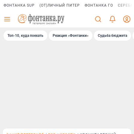
ФОНТАНКА SUP
(ОТ)ЛИЧНЫЙ ПИТЕР
ФОНТАНКА ГО
СЕРЕБР
Топ-10, куда поехать
Реакция «Фонтанки»
Судьба бюджета