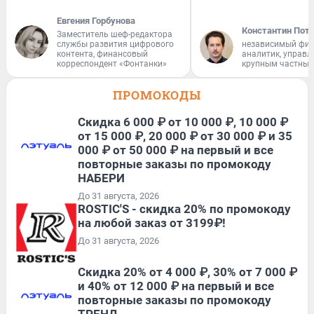
Евгения Горбунова
Константин Пот
Заместитель шеф-редактора
службы развития цифрового
независимый фи
контента, финансовый
аналитик, управ
корреспондент «Фонтанки»
крупным частным
ПРОМОКОДЫ
Скидка 6 000 ₽ от 10 000 ₽, 10 000 ₽
от 15 000 ₽, 20 000 ₽ от 30 000 ₽ и 35
000 ₽ от 50 000 ₽ на первый и все
повторные заказы по промокоду
НАБЕРИ
До 31 августа, 2026
ROSTIC'S - скидка 20% по промокоду
на любой заказ от 3199₽!
До 31 августа, 2026
Скидка 20% от 4 000 ₽, 30% от 7 000 ₽
и 40% от 12 000 ₽ на первый и все
повторные заказы по промокоду