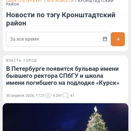
САНКТ-ПЕТЕРБУРГ
ВСЕ НОВОСТИ
КРОНШТАДТСКИЙ
РАЙОН
Новости по тэгу Кронштадтский
район
ВЛАСТЬ
ГОРОД
В Петербурге появится бульвар имени
бывшего ректора СПбГУ и школа
имени погибшего на подлодке «Курск»
30 апреля, 2026, 17:21
6 241
41