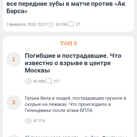
все передние зубы в матче против «Ак
Барса»
3 февраля, 2023, 22:27
24 336
27
ТОП 5
Погибшие и пострадавшие. Что
1
известно о взрыве в центре
Москвы
93 488
217
Галька била в людей, пострадавших грузили в
2
скорые на лежаках. Что происходило в
Геленджике после атаки БПЛА
87 216