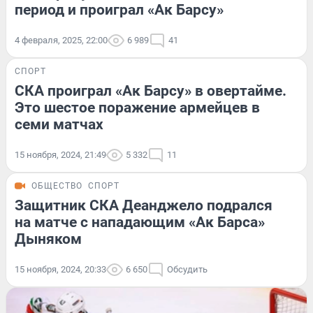
период и проиграл «Ак Барсу»
4 февраля, 2025, 22:00
6 989
41
СПОРТ
СКА проиграл «Ак Барсу» в овертайме.
Это шестое поражение армейцев в
семи матчах
15 ноября, 2024, 21:49
5 332
11
ОБЩЕСТВО
СПОРТ
Защитник СКА Деанджело подрался
на матче с нападающим «Ак Барса»
Дыняком
15 ноября, 2024, 20:33
6 650
Обсудить