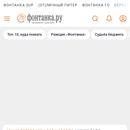
ФОНТАНКА SUP
(ОТ)ЛИЧНЫЙ ПИТЕР
ФОНТАНКА ГО
СЕРЕБР
Топ-10, куда поехать
Реакция «Фонтанки»
Судьба бюджета