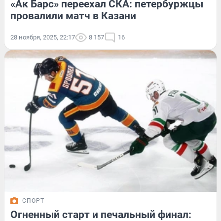
«Ак Барс» переехал СКА: петербуржцы
провалили матч в Казани
28 ноября, 2025, 22:17
8 157
16
СПОРТ
Огненный старт и печальный финал: