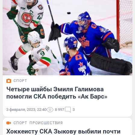
СПОРТ
Четыре шайбы Эмиля Галимова
помогли СКА победить «Ак Барс»
3 февраля, 2023, 22:40
8 997
3
СПОРТ
ПРОИСШЕСТВИЯ
Хоккеисту СКА Зыкову выбили почти