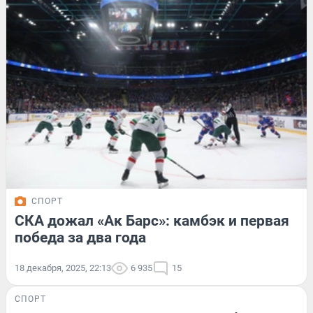
СПОРТ
СКА дожал «Ак Барс»: камбэк и первая
победа за два года
18 декабря, 2025, 22:13
6 935
15
СПОРТ