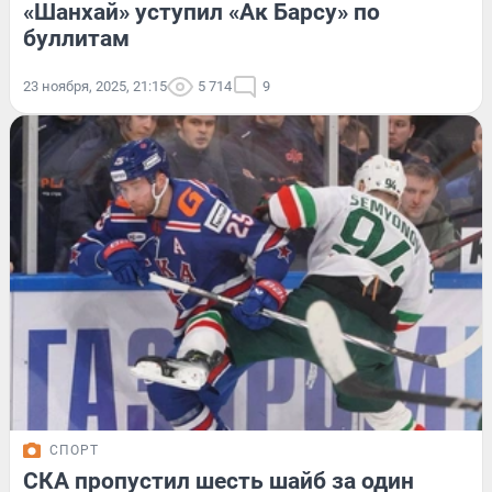
«Шанхай» уступил «Ак Барсу» по
буллитам
23 ноября, 2025, 21:15
5 714
9
СПОРТ
СКА пропустил шесть шайб за один