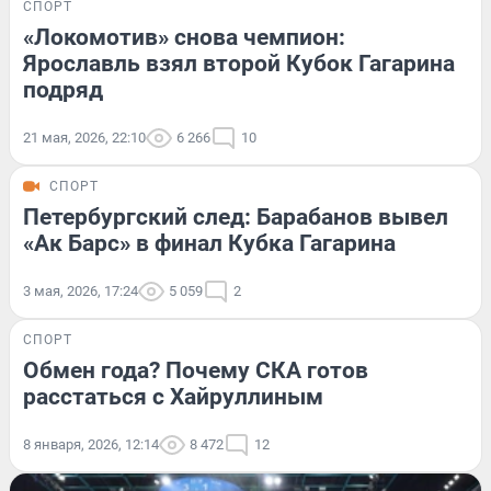
СПОРТ
«Локомотив» снова чемпион:
Ярославль взял второй Кубок Гагарина
подряд
21 мая, 2026, 22:10
6 266
10
СПОРТ
Петербургский след: Барабанов вывел
«Ак Барс» в финал Кубка Гагарина
3 мая, 2026, 17:24
5 059
2
СПОРТ
Обмен года? Почему СКА готов
расстаться с Хайруллиным
8 января, 2026, 12:14
8 472
12