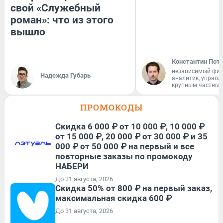
свой «Служебный
роман»: что из этого
вышло
Константин Пот
независимый фи
Надежда Губарь
аналитик, управ
крупным частным
ПРОМОКОДЫ
Скидка 6 000 ₽ от 10 000 ₽, 10 000 ₽
от 15 000 ₽, 20 000 ₽ от 30 000 ₽ и 35
000 ₽ от 50 000 ₽ на первый и все
повторные заказы по промокоду
НАБЕРИ
До 31 августа, 2026
Скидка 50% от 800 ₽ на первый заказ,
максимальная скидка 600 ₽
До 31 августа, 2026