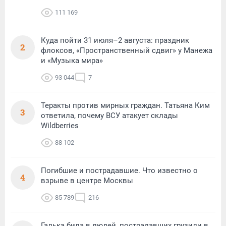
111 169
Куда пойти 31 июля–2 августа: праздник
2
флоксов, «Пространственный сдвиг» у Манежа
и «Музыка мира»
93 044
7
Теракты против мирных граждан. Татьяна Ким
3
ответила, почему ВСУ атакует склады
Wildberries
88 102
Погибшие и пострадавшие. Что известно о
4
взрыве в центре Москвы
85 789
216
Галька била в людей, пострадавших грузили в