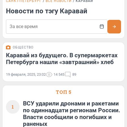
САНКТ-ПЕТЕРБУРГ
ВСЕ НОВОСТИ
КАРАВАЙ
Новости по тэгу Каравай
ОБЩЕСТВО
Каравай из будущего. В супермаркетах
Петербурга нашли «завтрашний» хлеб
19 февраля, 2025, 23:02
14 545
89
ТОП 5
ВСУ ударили дронами и ракетами
1
по одиннадцати регионам России.
Власти сообщили о погибших и
раненых