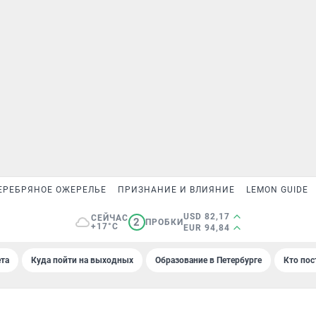
ЕРЕБРЯНОЕ ОЖЕРЕЛЬЕ
ПРИЗНАНИЕ И ВЛИЯНИЕ
LEMON GUIDE
USD 82,17
СЕЙЧАС
2
ПРОБКИ
+17°C
EUR 94,84
та
Куда пойти на выходных
Образование в Петербурге
Кто пос