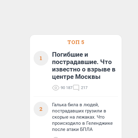
ТОП 5
Погибшие и
1
пострадавшие. Что
известно о взрыве в
центре Москвы
90 187
217
Галька била в людей,
2
пострадавших грузили в
скорые на лежаках. Что
происходило в Геленджике
после атаки БПЛА