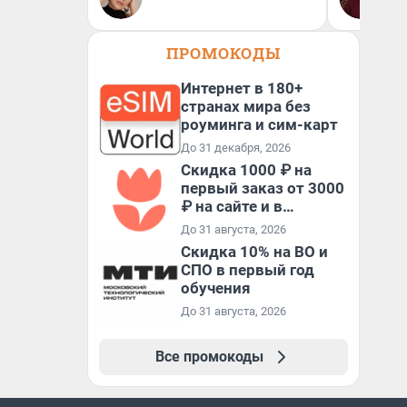
Пс
пс
ПРОМОКОДЫ
Интернет в 180+
странах мира без
роуминга и сим-карт
До 31 декабря, 2026
Скидка 1000 ₽ на
первый заказ от 3000
₽ на сайте и в
приложении
До 31 августа, 2026
Скидка 10% на ВО и
СПО в первый год
обучения
До 31 августа, 2026
Все промокоды