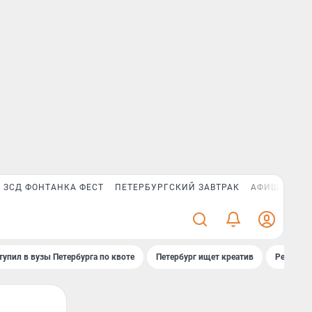
ЗСД ФОНТАНКА ФЕСТ
ПЕТЕРБУРГСКИЙ ЗАВТРАК
АФИША PLUS
тупил в вузы Петербурга по квоте
Петербург ищет креатив
Рейтинги