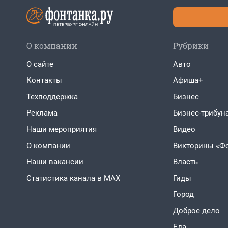
О компании
Рубрики
О сайте
Авто
Контакты
Афиша+
Техподдержка
Бизнес
Реклама
Бизнес-трибун
Наши мероприятия
Видео
О компании
Викторины «Ф
Наши вакансии
Власть
Статистика канала в MAX
Гиды
Город
Доброе дело
Еда