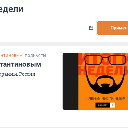
недели
Примен
ТАНТИНОВЫМ
ПОДКАСТЫ
стантиновым
краины, России