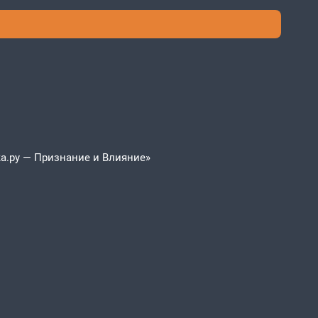
а.ру — Признание и Влияние»