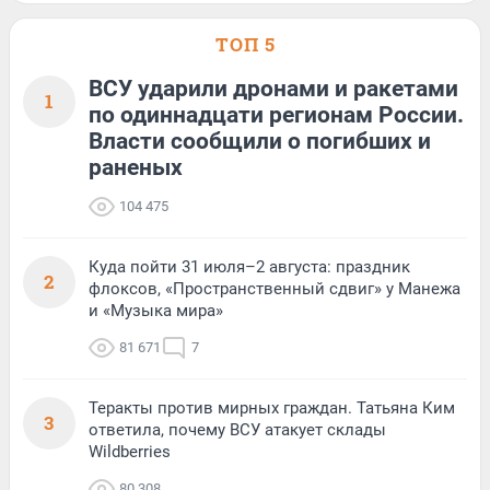
ТОП 5
ВСУ ударили дронами и ракетами
1
по одиннадцати регионам России.
Власти сообщили о погибших и
раненых
104 475
Куда пойти 31 июля–2 августа: праздник
2
флоксов, «Пространственный сдвиг» у Манежа
и «Музыка мира»
81 671
7
Теракты против мирных граждан. Татьяна Ким
3
ответила, почему ВСУ атакует склады
Wildberries
80 308