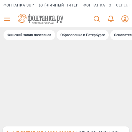
ФОНТАНКА SUP
(ОТ)ЛИЧНЫЙ ПИТЕР
ФОНТАНКА ГО
СЕРЕБР
Финский залив позеленел
Образование в Петербурге
Основател