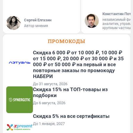
Константин Пот
независимый фи
Сергей Елгазин
аналитик, управ
Автор мнения
крупным частным
ПРОМОКОДЫ
Скидка 6 000 ₽ от 10 000 ₽, 10 000 ₽
от 15 000 ₽, 20 000 ₽ от 30 000 ₽ и 35
000 ₽ от 50 000 ₽ на первый и все
повторные заказы по промокоду
НАБЕРИ
До 31 августа, 2026
Скидка 15% на ТОП-товары из
подборки
До 6 августа, 2026
Скидка 5% на все сертификаты
До 1 января, 2027