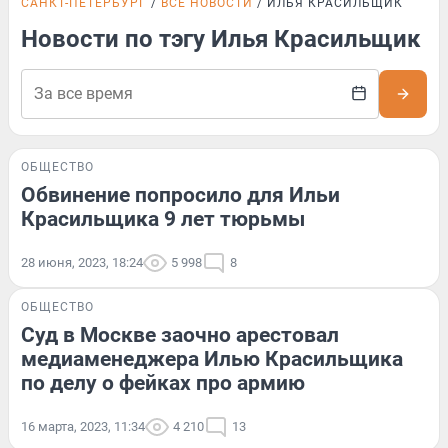
САНКТ-ПЕТЕРБУРГ
ВСЕ НОВОСТИ
ИЛЬЯ КРАСИЛЬЩИК
Новости по тэгу Илья Красильщик
ОБЩЕСТВО
Обвинение попросило для Ильи
Красильщика 9 лет тюрьмы
28 июня, 2023, 18:24
5 998
8
ОБЩЕСТВО
Суд в Москве заочно арестовал
медиаменеджера Илью Красильщика
по делу о фейках про армию
16 марта, 2023, 11:34
4 210
13