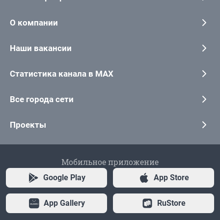
О компании
Наши вакансии
Статистика канала в MAX
Все города сети
Проекты
Мобильное приложение
Google Play
App Store
App Gallery
RuStore