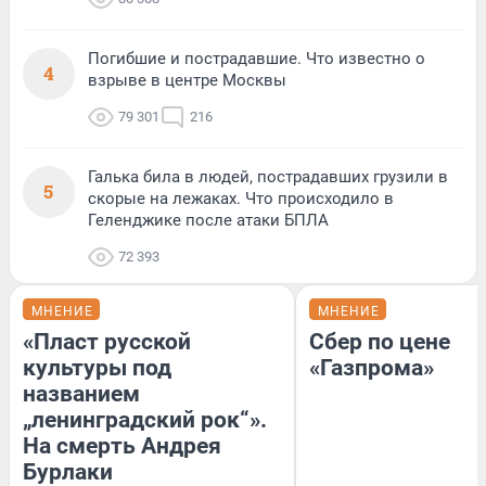
Погибшие и пострадавшие. Что известно о
4
взрыве в центре Москвы
79 301
216
Галька била в людей, пострадавших грузили в
5
скорые на лежаках. Что происходило в
Геленджике после атаки БПЛА
72 393
МНЕНИЕ
МНЕНИЕ
«Пласт русской
Сбер по цене
культуры под
«Газпрома»
названием
„ленинградский рок“».
На смерть Андрея
Бурлаки