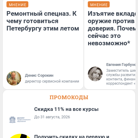
МНЕНИЕ
МНЕНИЕ
Ремонтный спецназ. К
Изъятие вкладо
чему готовиться
оружие против
Петербургу этим летом
доверия. Почем
сейчас это
невозможно*
Евгения Горбуно
Заместитель шеф
службы развития
Денис Сорокин
контента, финан
директор сервисной компании
корреспондент «
ПРОМОКОДЫ
Скидка 11% на все курсы
До 31 августа, 2026
Получить скидку на первую и