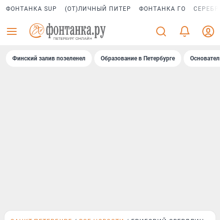
ФОНТАНКА SUP
(ОТ)ЛИЧНЫЙ ПИТЕР
ФОНТАНКА ГО
СЕРЕБР
Финский залив позеленел
Образование в Петербурге
Основател