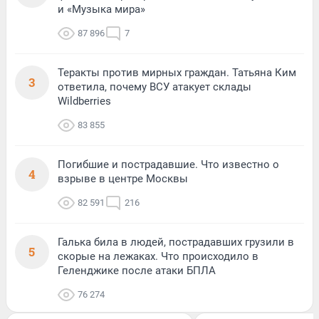
и «Музыка мира»
87 896
7
Теракты против мирных граждан. Татьяна Ким
3
ответила, почему ВСУ атакует склады
Wildberries
83 855
Погибшие и пострадавшие. Что известно о
4
взрыве в центре Москвы
82 591
216
Галька била в людей, пострадавших грузили в
5
скорые на лежаках. Что происходило в
Геленджике после атаки БПЛА
76 274