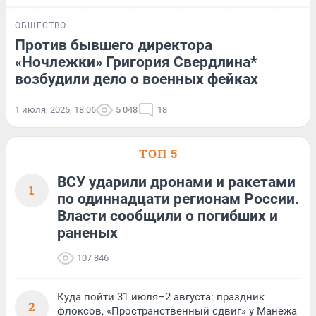
ОБЩЕСТВО
Против бывшего директора
«Ночлежки» Григория Свердлина*
возбудили дело о военных фейках
1 июля, 2025, 18:06
5 048
18
ТОП 5
ВСУ ударили дронами и ракетами
1
по одиннадцати регионам России.
Власти сообщили о погибших и
раненых
107 846
Куда пойти 31 июля–2 августа: праздник
2
флоксов, «Пространственный сдвиг» у Манежа