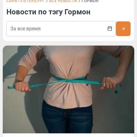
САНКТ-ПЕТЕРБУРГ
ВСЕ НОВОСТИ
ГОРМОН
Новости по тэгу Гормон