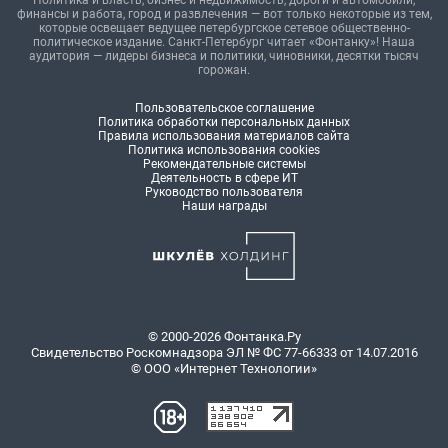
Политика и власть, бизнес и недвижимость, дороги и автомобили,
финансы и работа, город и развлечения — вот только некоторые из тем,
которые освещает ведущее петербургское сетевое общественно-
политическое издание. Санкт-Петербург читает «Фонтанку»! Наша
аудитория — лидеры бизнеса и политики, чиновники, десятки тысяч
горожан.
Пользовательское соглашение
Политика обработки персональных данных
Правила использования материалов сайта
Политика использования cookies
Рекомендательные системы
Деятельность в сфере ИТ
Руководство пользователя
Наши награды
© 2000-2026 Фонтанка.Ру
Свидетельство Роскомнадзора ЭЛ № ФС 77-66333 от 14.07.2016
© ООО «Интернет Технологии»