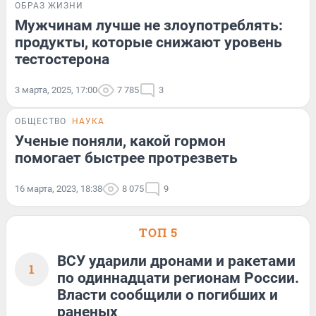
ОБРАЗ ЖИЗНИ
Мужчинам лучше не злоупотреблять:
продукты, которые снижают уровень
тестостерона
3 марта, 2025, 17:00
7 785
3
ОБЩЕСТВО
НАУКА
Ученые поняли, какой гормон
помогает быстрее протрезветь
16 марта, 2023, 18:38
8 075
9
ТОП 5
ВСУ ударили дронами и ракетами
1
по одиннадцати регионам России.
Власти сообщили о погибших и
раненых