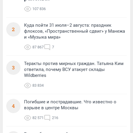
107 836
Куда пойти 31 июля–2 августа: праздник
2
флоксов, «Пространственный сдвиг» у Манежа
и «Музыка мира»
87 867
7
Теракты против мирных граждан. Татьяна Ким
3
ответила, почему ВСУ атакует склады
Wildberries
83 834
Погибшие и пострадавшие. Что известно о
4
взрыве в центре Москвы
82 571
216