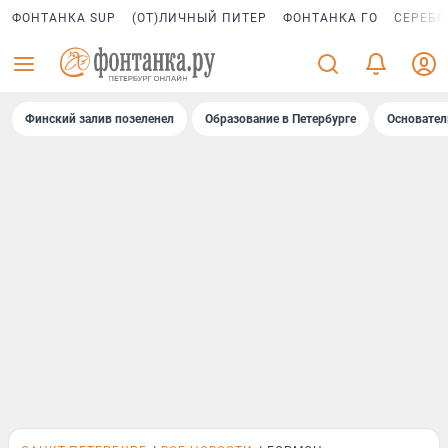
ФОНТАНКА SUP
(ОТ)ЛИЧНЫЙ ПИТЕР
ФОНТАНКА ГО
СЕРЕБР
Финский залив позеленел
Образование в Петербурге
Основател