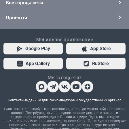
Все города сети
Проекты
Мобильное приложение
Google Play
App Store
App Gallery
RuStore
Мы в соцсетях
Контактные данные для Роскомнадзора и государственных органов
«Фонтанка» — петербургское сетевое издание, где можно найти не только
новости Петербурга, но и последние новости дня, и все важное и
интересное, что происходит в России и в мире. Здесь вы отыщете
наиболее значимые происшествия, новости Санкт-Петербурга, последние
новости бизнеса, а также события в обществе, культуре, искусстве.