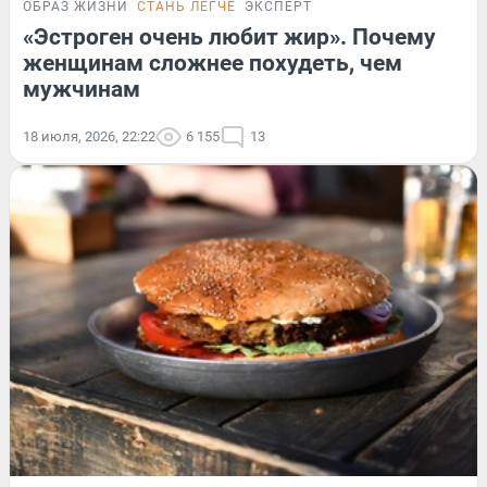
ОБРАЗ ЖИЗНИ
СТАНЬ ЛЕГЧЕ
ЭКСПЕРТ
«Эстроген очень любит жир». Почему
женщинам сложнее похудеть, чем
мужчинам
18 июля, 2026, 22:22
6 155
13