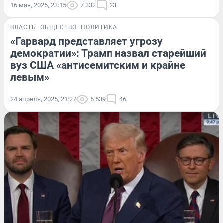
16 мая, 2025, 23:15
7 332
23
ВЛАСТЬ
ОБЩЕСТВО
ПОЛИТИКА
«Гарвард представляет угрозу
демократии»: Трамп назвал старейший
вуз США «антисемитским и крайне
левым»
24 апреля, 2025, 21:27
5 539
46