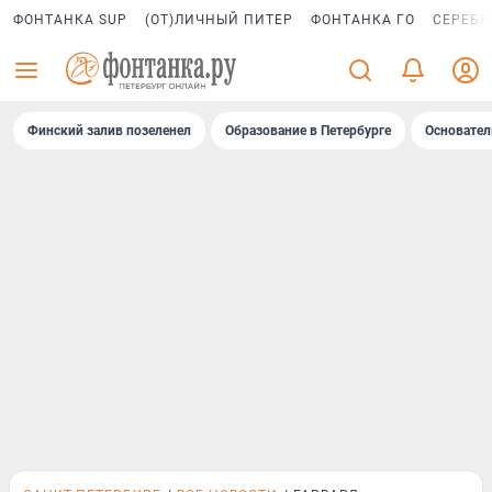
ФОНТАНКА SUP
(ОТ)ЛИЧНЫЙ ПИТЕР
ФОНТАНКА ГО
СЕРЕБР
Финский залив позеленел
Образование в Петербурге
Основател