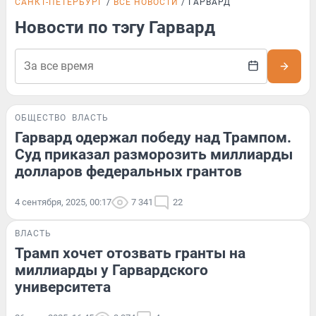
САНКТ-ПЕТЕРБУРГ
ВСЕ НОВОСТИ
ГАРВАРД
Новости по тэгу Гарвард
ОБЩЕСТВО
ВЛАСТЬ
Гарвард одержал победу над Трампом.
Суд приказал разморозить миллиарды
долларов федеральных грантов
4 сентября, 2025, 00:17
7 341
22
ВЛАСТЬ
Трамп хочет отозвать гранты на
миллиарды у Гарвардского
университета