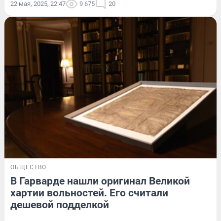
22 мая, 2025, 22:47
9 675
20
ОБЩЕСТВО
В Гарварде нашли оригинал Великой
хартии вольностей. Его считали
дешевой подделкой