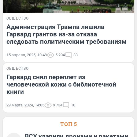
ОБЩЕСТВО
Администрация Трампа лишила
Гарвард грантов из-за отказа
следовать политическим требованиям
15 апреля, 2025, 10:48
5 204
33
ОБЩЕСТВО
Гарвард снял переплет из
человеческой кожи с библиотечной
книги
29 марта, 2024, 14:05
9 734
10
ТОП 5
ВСУ ударили дронами и ракетами