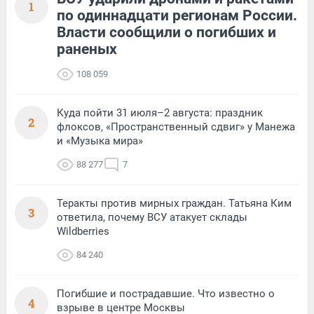
1
по одиннадцати регионам России.
Власти сообщили о погибших и
раненых
108 059
Куда пойти 31 июля–2 августа: праздник
2
флоксов, «Пространственный сдвиг» у Манежа
и «Музыка мира»
88 277
7
Теракты против мирных граждан. Татьяна Ким
3
ответила, почему ВСУ атакует склады
Wildberries
84 240
Погибшие и пострадавшие. Что известно о
4
взрыве в центре Москвы