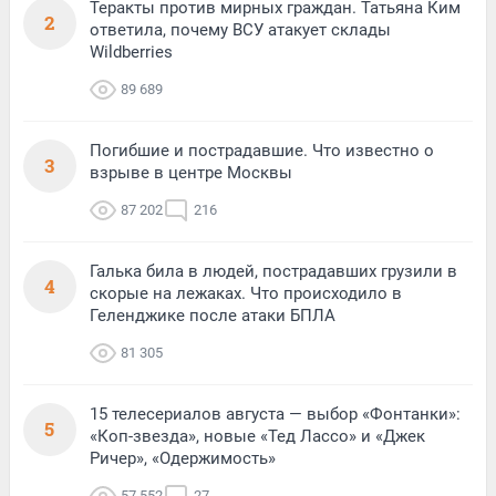
Теракты против мирных граждан. Татьяна Ким
2
ответила, почему ВСУ атакует склады
Wildberries
89 689
Погибшие и пострадавшие. Что известно о
3
взрыве в центре Москвы
87 202
216
Галька била в людей, пострадавших грузили в
4
скорые на лежаках. Что происходило в
Геленджике после атаки БПЛА
81 305
15 телесериалов августа — выбор «Фонтанки»:
5
«Коп-звезда», новые «Тед Лассо» и «Джек
Ричер», «Одержимость»
57 552
27