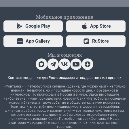
Мобильное приложение
Google Play
App Store
App Gallery
RuStore
Мы в соцсетях
Контактные данные для Роскомнадзора и государственных органов
«Фонтанка» — петербургское сетевое издание, где можно найти не только
новости Петербурга, но и последние новости дня, и все важное и
интересное, что происходит в России и в мире. Здесь вы отыщете
наиболее значимые происшествия, новости Санкт-Петербурга, последние
новости бизнеса, а также события в обществе, культуре, искусстве.
Политика и власть, бизнес и недвижимость, дороги и автомобили,
финансы и работа, город и развлечения — вот только некоторые из тем,
которые освещает ведущее петербургское сетевое общественно-
политическое издание. Санкт-Петербург читает «Фонтанку»! Наша
аудитория — лидеры бизнеса и политики, чиновники, десятки тысяч
горожан.