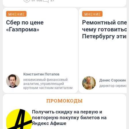
МНЕНИЕ
МНЕНИЕ
Сбер по цене
Ремонтный спец
«Газпрома»
чему готовитьс
Петербургу эти
Константин Потапов
независимый финансовый
Денис Сорокин
аналитик, управляющий
директор сервис
крупным частным капиталом
ПРОМОКОДЫ
Получить скидку на первую и
повторную покупку билетов на
Яндекс Афише