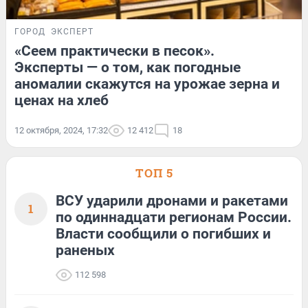
ГОРОД
ЭКСПЕРТ
«Сеем практически в песок».
Эксперты — о том, как погодные
аномалии скажутся на урожае зерна и
ценах на хлеб
12 октября, 2024, 17:32
12 412
18
ТОП 5
ВСУ ударили дронами и ракетами
1
по одиннадцати регионам России.
Власти сообщили о погибших и
раненых
112 598