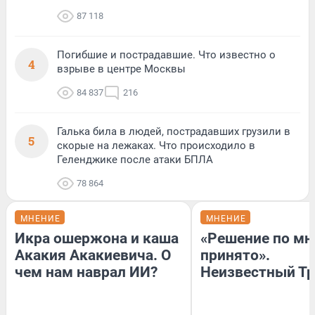
87 118
Погибшие и пострадавшие. Что известно о
4
взрыве в центре Москвы
84 837
216
Галька била в людей, пострадавших грузили в
5
скорые на лежаках. Что происходило в
Геленджике после атаки БПЛА
78 864
МНЕНИЕ
МНЕНИЕ
Икра ошержона и каша
«Решение по мн
Акакия Акакиевича. О
принято».
чем нам наврал ИИ?
Неизвестный Тр