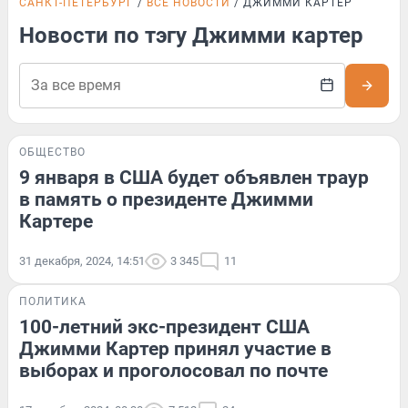
САНКТ-ПЕТЕРБУРГ
ВСЕ НОВОСТИ
ДЖИММИ КАРТЕР
Новости по тэгу Джимми картер
ОБЩЕСТВО
9 января в США будет объявлен траур
в память о президенте Джимми
Картере
31 декабря, 2024, 14:51
3 345
11
ПОЛИТИКА
100-летний экс-президент США
Джимми Картер принял участие в
выборах и проголосовал по почте