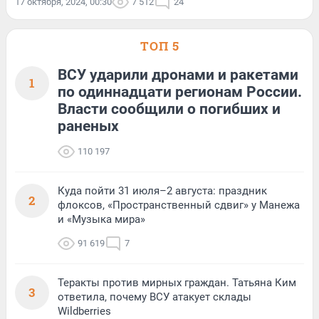
17 октября, 2024, 00:30
7 512
24
ТОП 5
ВСУ ударили дронами и ракетами
1
по одиннадцати регионам России.
Власти сообщили о погибших и
раненых
110 197
Куда пойти 31 июля–2 августа: праздник
2
флоксов, «Пространственный сдвиг» у Манежа
и «Музыка мира»
91 619
7
Теракты против мирных граждан. Татьяна Ким
3
ответила, почему ВСУ атакует склады
Wildberries