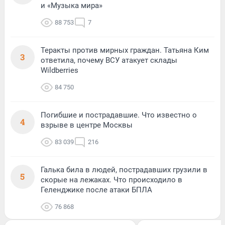
и «Музыка мира»
88 753
7
Теракты против мирных граждан. Татьяна Ким
3
ответила, почему ВСУ атакует склады
Wildberries
84 750
Погибшие и пострадавшие. Что известно о
4
взрыве в центре Москвы
83 039
216
Галька била в людей, пострадавших грузили в
5
скорые на лежаках. Что происходило в
Геленджике после атаки БПЛА
76 868