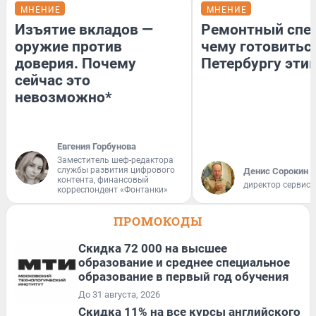
МНЕНИЕ
МНЕНИЕ
Изъятие вкладов —
Ремонтный спец
оружие против
чему готовитьс
доверия. Почему
Петербургу эти
сейчас это
невозможно*
Евгения Горбунова
Заместитель шеф-редактора
службы развития цифрового
Денис Сорокин
контента, финансовый
директор сервис
корреспондент «Фонтанки»
ПРОМОКОДЫ
Скидка 72 000 на высшее
образование и среднее специальное
образование в первый год обучения
До 31 августа, 2026
Скидка 11% на все курсы английского