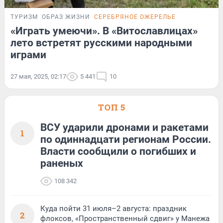
ТУРИЗМ
ОБРАЗ ЖИЗНИ
СЕРЕБРЯНОЕ ОЖЕРЕЛЬЕ
«Играть умеючи». В «Витославлицах»
лето встретят русскими народными
играми
27 мая, 2025, 02:17
5 441
10
ТОП 5
ВСУ ударили дронами и ракетами
1
по одиннадцати регионам России.
Власти сообщили о погибших и
раненых
108 342
Куда пойти 31 июля–2 августа: праздник
2
флоксов, «Пространственный сдвиг» у Манежа