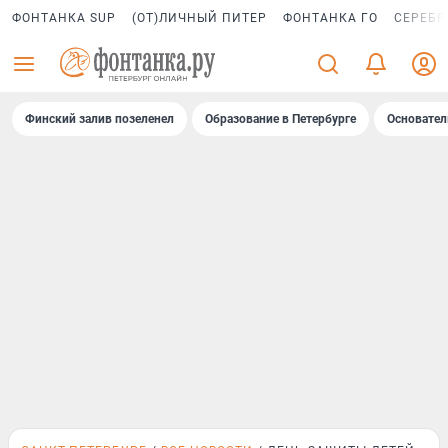
ФОНТАНКА SUP
(ОТ)ЛИЧНЫЙ ПИТЕР
ФОНТАНКА ГО
СЕРЕБР
Финский залив позеленел
Образование в Петербурге
Основател