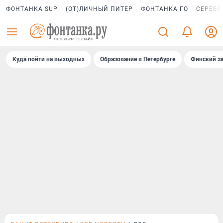
ФОНТАНКА SUP
(ОТ)ЛИЧНЫЙ ПИТЕР
ФОНТАНКА ГО
СЕРЕБР
Куда пойти на выходных
Образование в Петербурге
Финский за