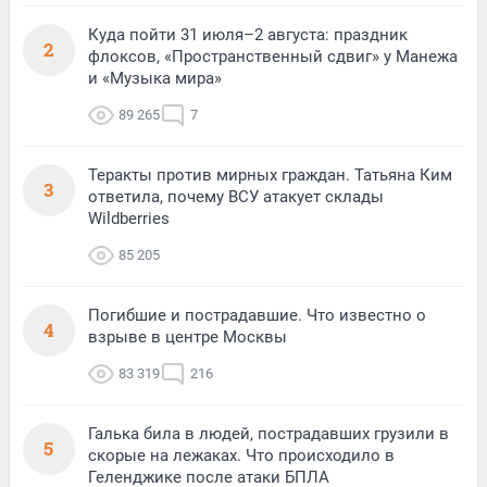
Куда пойти 31 июля–2 августа: праздник
2
флоксов, «Пространственный сдвиг» у Манежа
и «Музыка мира»
89 265
7
Теракты против мирных граждан. Татьяна Ким
3
ответила, почему ВСУ атакует склады
Wildberries
85 205
Погибшие и пострадавшие. Что известно о
4
взрыве в центре Москвы
83 319
216
Галька била в людей, пострадавших грузили в
5
скорые на лежаках. Что происходило в
Геленджике после атаки БПЛА