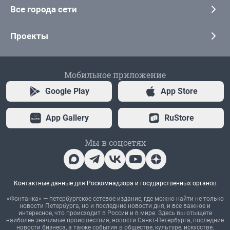
Все города сети
Проекты
Мобильное приложение
Google Play
App Store
App Gallery
RuStore
Мы в соцсетях
Контактные данные для Роскомнадзора и государственных органов
«Фонтанка» — петербургское сетевое издание, где можно найти не только
новости Петербурга, но и последние новости дня, и все важное и
интересное, что происходит в России и в мире. Здесь вы отыщете
наиболее значимые происшествия, новости Санкт-Петербурга, последние
новости бизнеса, а также события в обществе, культуре, искусстве.