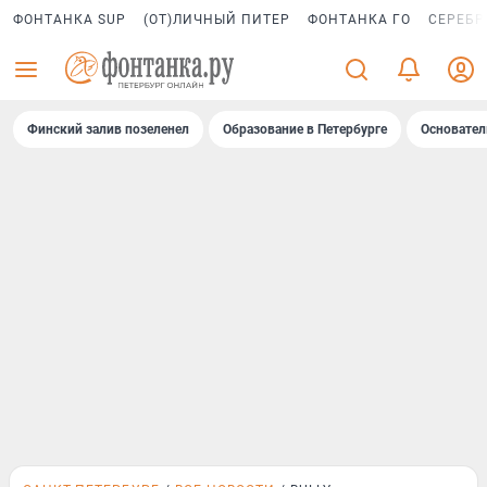
ФОНТАНКА SUP
(ОТ)ЛИЧНЫЙ ПИТЕР
ФОНТАНКА ГО
СЕРЕБР
Финский залив позеленел
Образование в Петербурге
Основател