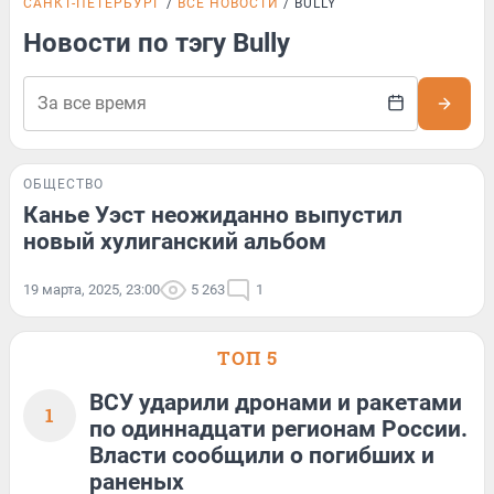
САНКТ-ПЕТЕРБУРГ
ВСЕ НОВОСТИ
BULLY
Новости по тэгу Bully
ОБЩЕСТВО
Канье Уэст неожиданно выпустил
новый хулиганский альбом
19 марта, 2025, 23:00
5 263
1
ТОП 5
ВСУ ударили дронами и ракетами
1
по одиннадцати регионам России.
Власти сообщили о погибших и
раненых