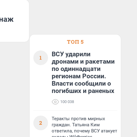
онаж
ТОП 5
ВСУ ударили
1
дронами и ракетами
по одиннадцати
регионам России.
Власти сообщили о
погибших и раненых
100 038
Теракты против мирных
2
граждан. Татьяна Ким
ответила, почему ВСУ атакует