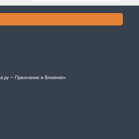
а.ру — Признание и Влияние»