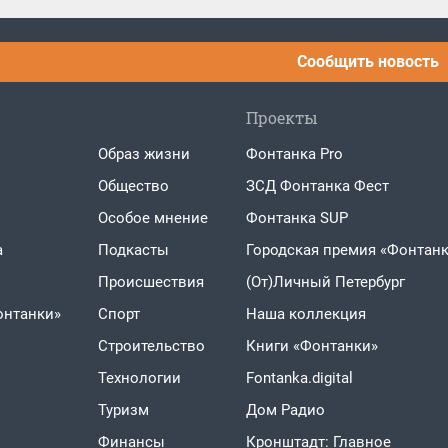
Сообщить новость
Проекты
Образ жизни
Фонтанка Pro
Общество
ЗСД Фонтанка Фест
Особое мнение
Фонтанка SUP
а
Подкасты
Городская премия «Фонтанк
Проиcшествия
(От)Личный Петербург
онтанки»
Спорт
Наша коллекция
Строительство
Книги «Фонтанки»
Технологии
Fontanka.digital
Туризм
Дом Радио
Финансы
Кронштадт: Главное