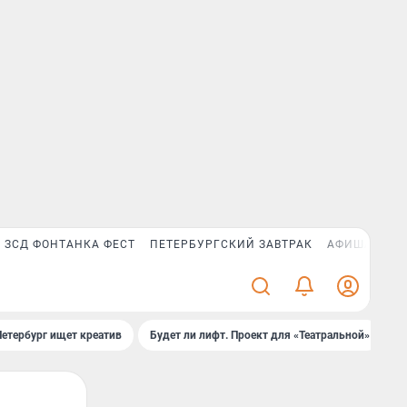
ЗСД ФОНТАНКА ФЕСТ
ПЕТЕРБУРГСКИЙ ЗАВТРАК
АФИША PLUS
Петербург ищет креатив
Будет ли лифт. Проект для «Театральной»
Б