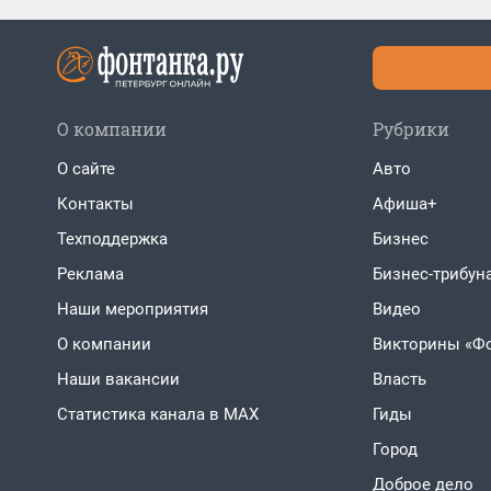
О компании
Рубрики
О сайте
Авто
Контакты
Афиша+
Техподдержка
Бизнес
Реклама
Бизнес-трибун
Наши мероприятия
Видео
О компании
Викторины «Ф
Наши вакансии
Власть
Статистика канала в MAX
Гиды
Город
Доброе дело