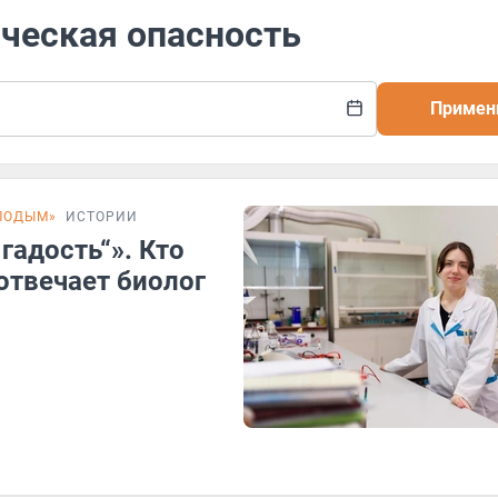
ическая опасность
Примен
ОЛОДЫМ»
ИСТОРИИ
гадость“». Кто
отвечает биолог