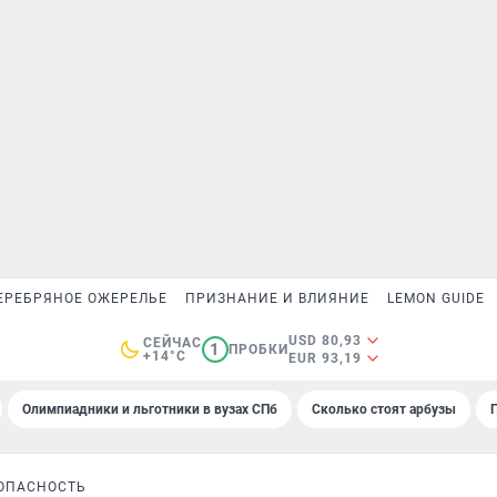
ЕРЕБРЯНОЕ ОЖЕРЕЛЬЕ
ПРИЗНАНИЕ И ВЛИЯНИЕ
LEMON GUIDE
USD 80,93
СЕЙЧАС
1
ПРОБКИ
+14°C
EUR 93,19
Олимпиадники и льготники в вузах СПб
Сколько стоят арбузы
ОПАСНОСТЬ