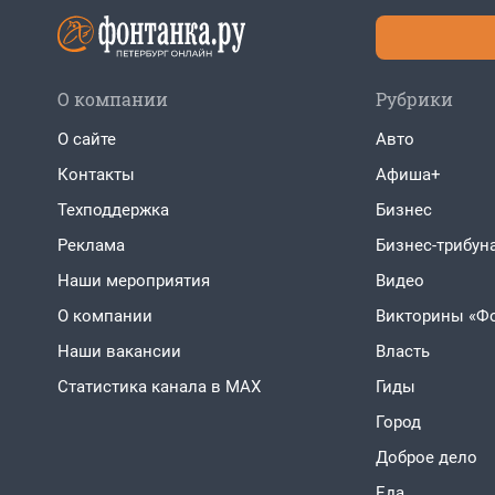
О компании
Рубрики
О сайте
Авто
Контакты
Афиша+
Техподдержка
Бизнес
Реклама
Бизнес-трибун
Наши мероприятия
Видео
О компании
Викторины «Ф
Наши вакансии
Власть
Статистика канала в MAX
Гиды
Город
Доброе дело
Еда