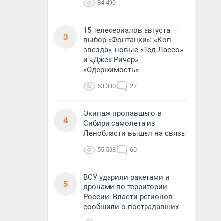
84 499
15 телесериалов августа —
3
выбор «Фонтанки»: «Коп-
звезда», новые «Тед Лассо»
и «Джек Ричер»,
«Одержимость»
63 330
27
Экипаж пропавшего в
4
Сибири самолета из
Ленобласти вышел на связь
55 508
60
ВСУ ударили ракетами и
5
дронами по территории
России. Власти регионов
сообщили о пострадавших