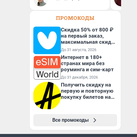
Пс
пс
ПРОМОКОДЫ
Скидка 50% от 800 ₽
на первый заказ,
максимальная скидка
600 ₽
До 31 августа, 2026
Интернет в 180+
странах мира без
роуминга и сим-карт
До 31 декабря, 2026
Получить скидку на
первую и повторную
покупку билетов на
Яндекс Афише
Все промокоды