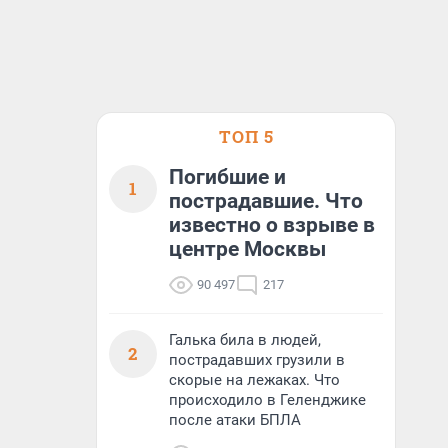
ТОП 5
Погибшие и
1
пострадавшие. Что
известно о взрыве в
центре Москвы
90 497
217
Галька била в людей,
2
пострадавших грузили в
скорые на лежаках. Что
происходило в Геленджике
после атаки БПЛА