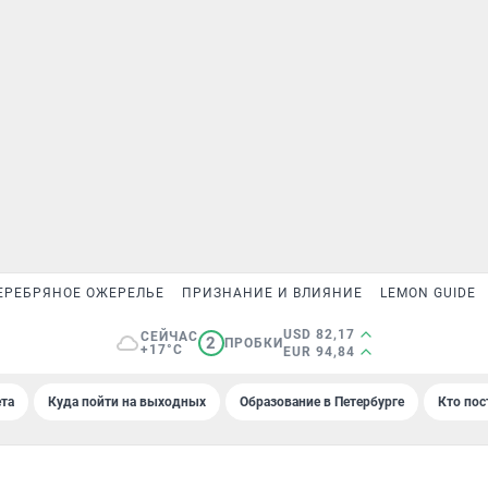
ЕРЕБРЯНОЕ ОЖЕРЕЛЬЕ
ПРИЗНАНИЕ И ВЛИЯНИЕ
LEMON GUIDE
USD 82,17
СЕЙЧАС
2
ПРОБКИ
+17°C
EUR 94,84
та
Куда пойти на выходных
Образование в Петербурге
Кто пос