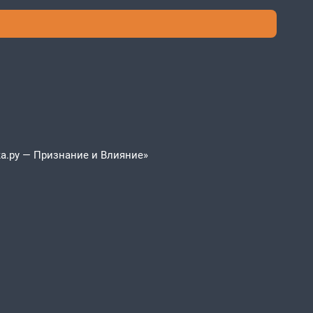
а.ру — Признание и Влияние»