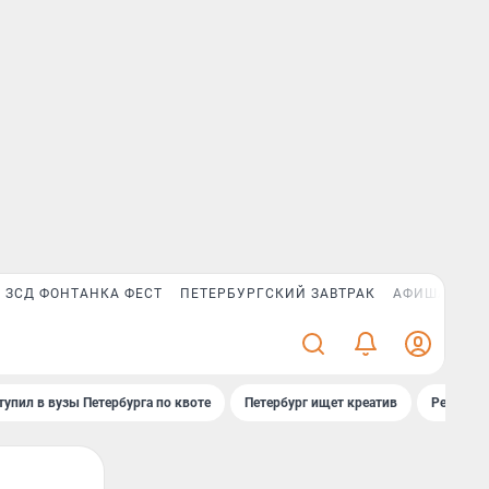
ЗСД ФОНТАНКА ФЕСТ
ПЕТЕРБУРГСКИЙ ЗАВТРАК
АФИША PLUS
тупил в вузы Петербурга по квоте
Петербург ищет креатив
Рейтинги