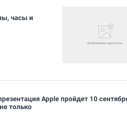
ны, часы и
презентация Apple пройдет 10 сентябр
 не только