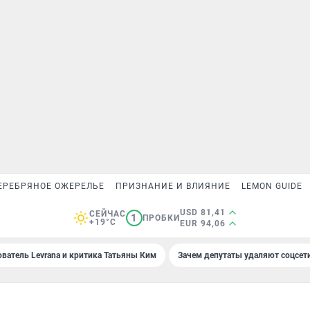
ЕРЕБРЯНОЕ ОЖЕРЕЛЬЕ
ПРИЗНАНИЕ И ВЛИЯНИЕ
LEMON GUIDE
USD 81,41
СЕЙЧАС
1
ПРОБКИ
+19°C
EUR 94,06
ователь Levrana и критика Татьяны Ким
Зачем депутаты удаляют соцсет