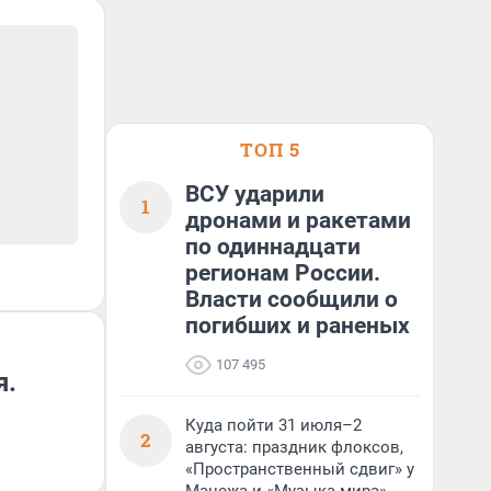
ТОП 5
ВСУ ударили
1
дронами и ракетами
по одиннадцати
регионам России.
Власти сообщили о
погибших и раненых
107 495
я.
Куда пойти 31 июля–2
2
августа: праздник флоксов,
«Пространственный сдвиг» у