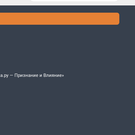
а.ру — Признание и Влияние»