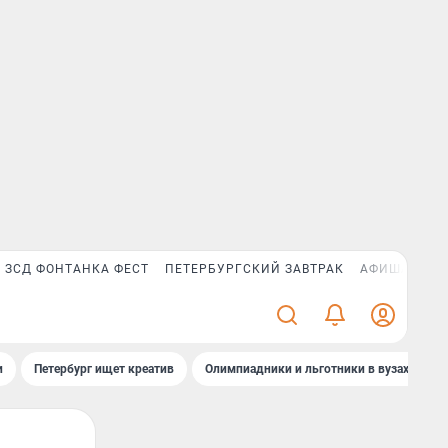
ЗСД ФОНТАНКА ФЕСТ
ПЕТЕРБУРГСКИЙ ЗАВТРАК
АФИША PLUS
и
Петербург ищет креатив
Олимпиадники и льготники в вузах СПб