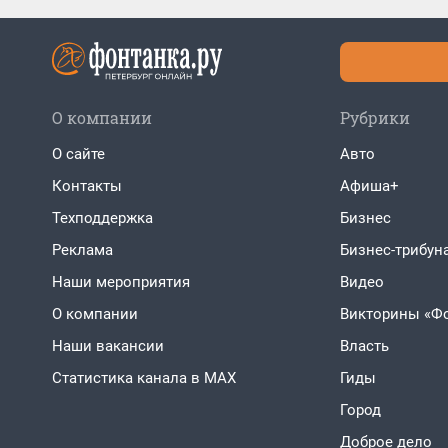
О компании
Рубрики
О сайте
Авто
Контакты
Афиша+
Техподдержка
Бизнес
Реклама
Бизнес-трибун
Наши мероприятия
Видео
О компании
Викторины «Ф
Наши вакансии
Власть
Статистика канала в MAX
Гиды
Город
Доброе дело