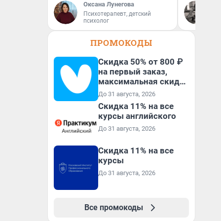
Оксана Лунегова
Дм
Психотерапевт, детский
Ав
психолог
ПРОМОКОДЫ
Скидка 50% от 800 ₽
на первый заказ,
максимальная скидка
600 ₽
До 31 августа, 2026
Скидка 11% на все
курсы английского
До 31 августа, 2026
Скидка 11% на все
курсы
До 31 августа, 2026
Все промокоды