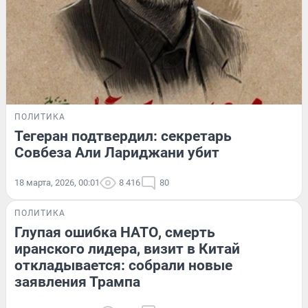
ПОЛИТИКА
Тегеран подтвердил: секретарь
Совбеза Али Лариджани убит
18 марта, 2026, 00:01
8 416
80
ПОЛИТИКА
Глупая ошибка НАТО, смерть
иранского лидера, визит в Китай
откладывается: собрали новые
заявления Трампа