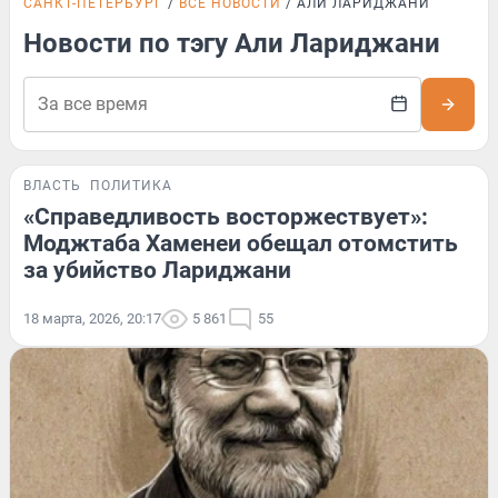
САНКТ-ПЕТЕРБУРГ
ВСЕ НОВОСТИ
АЛИ ЛАРИДЖАНИ
Новости по тэгу Али Лариджани
ВЛАСТЬ
ПОЛИТИКА
«Справедливость восторжествует»:
Моджтаба Хаменеи обещал отомстить
за убийство Лариджани
18 марта, 2026, 20:17
5 861
55