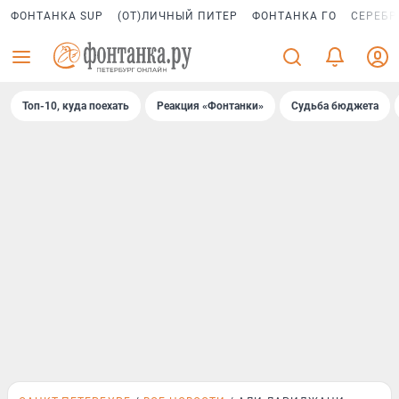
ФОНТАНКА SUP
(ОТ)ЛИЧНЫЙ ПИТЕР
ФОНТАНКА ГО
СЕРЕБР
Топ-10, куда поехать
Реакция «Фонтанки»
Судьба бюджета