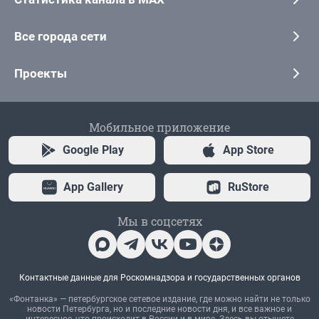
Все города сети
Проекты
Мобильное приложение
Google Play
App Store
App Gallery
RuStore
Мы в соцсетях
Контактные данные для Роскомнадзора и государственных органов
«Фонтанка» — петербургское сетевое издание, где можно найти не только
новости Петербурга, но и последние новости дня, и все важное и
интересное, что происходит в России и в мире. Здесь вы отыщете