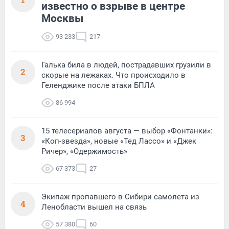
известно о взрыве в центре
Москвы
93 233
217
Галька била в людей, пострадавших грузили в
2
скорые на лежаках. Что происходило в
Геленджике после атаки БПЛА
86 994
15 телесериалов августа — выбор «Фонтанки»:
3
«Коп-звезда», новые «Тед Лассо» и «Джек
Ричер», «Одержимость»
67 373
27
Экипаж пропавшего в Сибири самолета из
4
Ленобласти вышел на связь
57 380
60