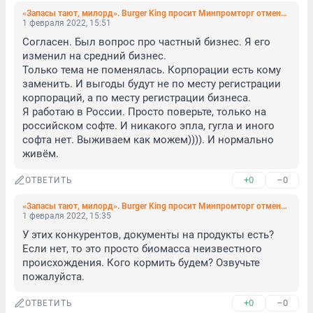
«Запасы тают, милорд». Burger King просит Минпромторг отменить эмбарго на ввоз сыра
1 февраля 2022, 15:51
Согласен. Был вопрос про частный бизнес. Я его 
изменил на средний бизнес.

Только тема не поменялась. Корпорации есть кому 
заменить. И выгоды будут не по месту регистрации 
корпораций, а по месту регистрации бизнеса.

Я работаю в России. Просто поверьте, только на 
российском софте. И никакого эпла, гугла и иного 
софта нет. Выживаем как можем)))). И нормально 
живём.
+0
–0
ОТВЕТИТЬ
«Запасы тают, милорд». Burger King просит Минпромторг отменить эмбарго на ввоз сыра
1 февраля 2022, 15:35
У этих конкурентов, документы на продукты есть? 
Если нет, то это просто биомасса неизвестного 
происхождения. Кого кормить будем? Озвучьте 
пожалуйста.
+0
–0
ОТВЕТИТЬ