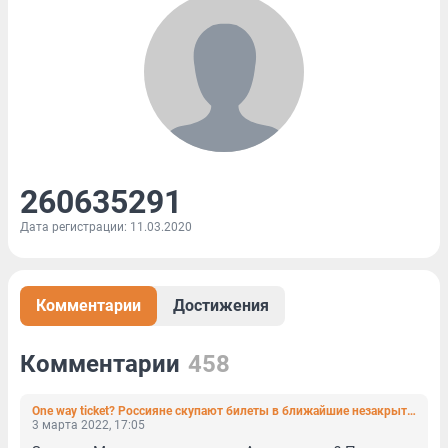
260635291
Дата регистрации: 11.03.2020
Комментарии
Достижения
Комментарии
458
One way ticket? Россияне скупают билеты в ближайшие незакрытые страны
3 марта 2022, 17:05