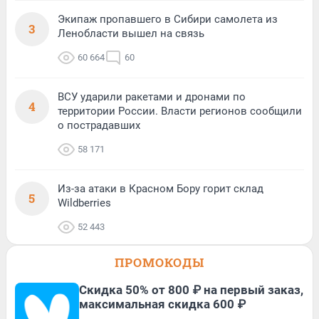
Экипаж пропавшего в Сибири самолета из
3
Ленобласти вышел на связь
60 664
60
ВСУ ударили ракетами и дронами по
4
территории России. Власти регионов сообщили
о пострадавших
58 171
Из-за атаки в Красном Бору горит склад
5
Wildberries
52 443
ПРОМОКОДЫ
Скидка 50% от 800 ₽ на первый заказ,
максимальная скидка 600 ₽