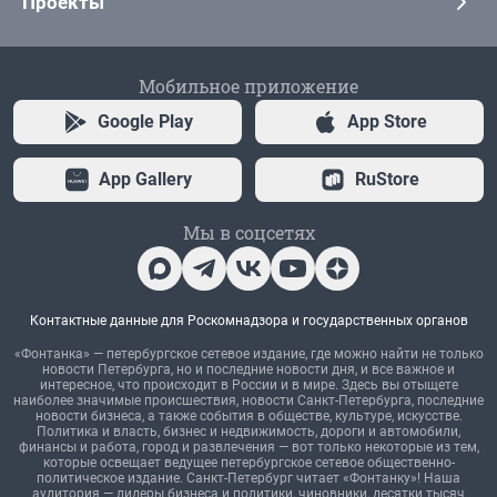
Проекты
Мобильное приложение
Google Play
App Store
App Gallery
RuStore
Мы в соцсетях
Контактные данные для Роскомнадзора и государственных органов
«Фонтанка» — петербургское сетевое издание, где можно найти не только
новости Петербурга, но и последние новости дня, и все важное и
интересное, что происходит в России и в мире. Здесь вы отыщете
наиболее значимые происшествия, новости Санкт-Петербурга, последние
новости бизнеса, а также события в обществе, культуре, искусстве.
Политика и власть, бизнес и недвижимость, дороги и автомобили,
финансы и работа, город и развлечения — вот только некоторые из тем,
которые освещает ведущее петербургское сетевое общественно-
политическое издание. Санкт-Петербург читает «Фонтанку»! Наша
аудитория — лидеры бизнеса и политики, чиновники, десятки тысяч