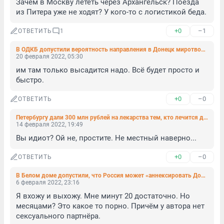
Зачем в Москву лететь через Архангельск? Поезда 
из Питера уже не ходят? У кого-то с логистикой беда.
+0
–1
ОТВЕТИТЬ
1
В ОДКБ допустили вероятность направления в Донецк миротворцев
20 февраля 2022, 05:30
им там только высадится надо. Всё будет просто и 
быстро.
+0
–0
ОТВЕТИТЬ
Петербургу дали 300 млн рублей на лекарства тем, кто лечится дома
14 февраля 2022, 19:49
Вы идиот? Ой не, простите. Не местный наверно...
+0
–0
ОТВЕТИТЬ
В Белом доме допустили, что Россия может «аннексировать Донбасс»
6 февраля 2022, 23:16
Я вхожу и выхожу. Мне минут 20 достаточно. Но 
месяцами? Это какое то порно. Причём у автора нет 
сексуального партнёра.