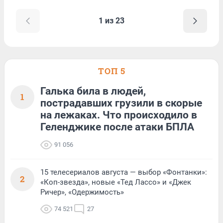
1 из 23
ТОП 5
Галька била в людей,
1
пострадавших грузили в скорые
на лежаках. Что происходило в
Геленджике после атаки БПЛА
91 056
15 телесериалов августа — выбор «Фонтанки»:
2
«Коп-звезда», новые «Тед Лассо» и «Джек
Ричер», «Одержимость»
74 521
27