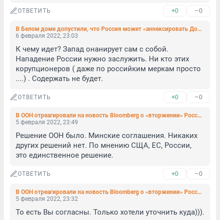
+0
–0
ОТВЕТИТЬ
В Белом доме допустили, что Россия может «аннексировать Донбасс»
6 февраля 2022, 23:03
К чему идет? Запад онанирует сам с собой. 
Нападение России нужно заслужить. Ни кто этих 
корупционеров ( даже по российким меркам просто 
....) . Содержать не будет.
+0
–0
ОТВЕТИТЬ
В ООН отреагировали на новость Bloomberg о «вторжении» России на Украину
5 февраля 2022, 23:49
Решение ООН было. Минские соглашения. Никаких 
других решений нет. По мнению СЩА, ЕС, России, 
это единственное решение.
+0
–0
ОТВЕТИТЬ
В ООН отреагировали на новость Bloomberg о «вторжении» России на Украину
5 февраля 2022, 23:32
То есть Вы согласны. Только хотели уточнить куда))).